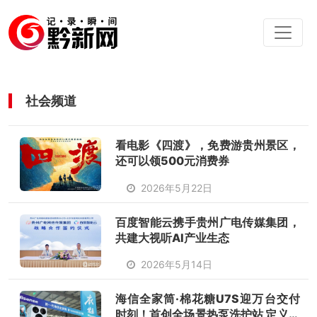
社会频道
看电影《四渡》，免费游贵州景区，
还可以领500元消费券
2026年5月22日
百度智能云携手贵州广电传媒集团，
共建大视听AI产业生态
2026年5月14日
海信全家筒·棉花糖U7S迎万台交付
时刻！首创全场景热泵洗护站 定义家