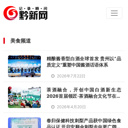
美食频道
精酿酱香型白酒全球首发 贵州以”品
质定义”重塑中国酱酒话语体系
2026年7月22日
茶酒融合，开创中国白酒新生态
2026首届领匠·茶酒融合文化节在贵
定圆满举行
2026年4月20日
春归保健科技刺梨产品获中国绿色食
品认证 开启安顺金刺梨走向更广阔市