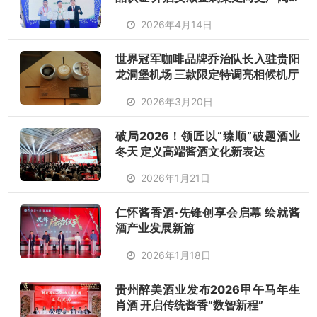
场的新征程
2026年4月14日
世界冠军咖啡品牌乔治队长入驻贵阳
龙洞堡机场 三款限定特调亮相候机厅
2026年3月20日
破局2026！领匠以“臻顺”破题酒业
冬天 定义高端酱酒文化新表达
2026年1月21日
仁怀酱香酒·先锋创享会启幕 绘就酱
酒产业发展新篇
2026年1月18日
贵州醉美酒业发布2026甲午马年生
肖酒 开启传统酱香“数智新程”