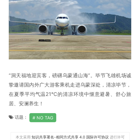
“洞天福地迎宾客，磅礴乌蒙通山海”。毕节飞雄机场诚
挚邀请国内外广大游客乘机走进乌蒙深处，清凉毕节，
在夏季平均气温21℃的清凉环境中惬意避暑、舒心旅
居、安澜养生！
话题：
NO TAG
本文采用
知识共享署名-相同方式共享 4.0 国际许可协议
进行许可