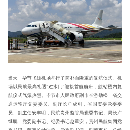
当天，毕节飞雄机场举行了简朴而隆重的复航仪式。机
场以民航最高礼遇“过水门”迎接首航航班，航站楼内复
航仪式气氛热烈。毕节市人民政府副市长游劲松，省交
通运输厅党委委员、副厅长牟成刚，省国资委党委委
员、副主任安丰明，民航贵州监管局党委书记、局长卢
继鹏，党委副书记、纪委书记赵重安，贵州民航集团党