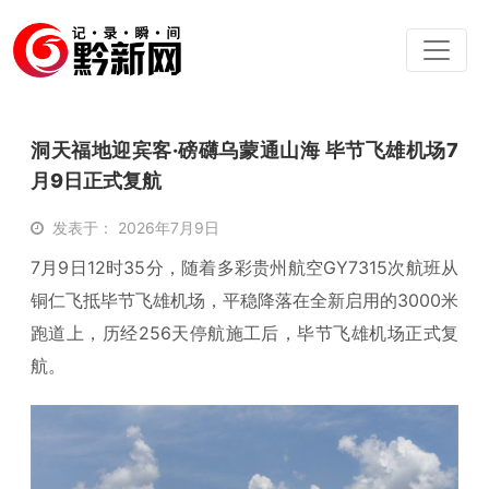
洞天福地迎宾客·磅礴乌蒙通山海 毕节飞雄机场7
月9日正式复航
发表于： 2026年7月9日
7月9日12时35分，随着多彩贵州航空GY7315次航班从
铜仁飞抵毕节飞雄机场，平稳降落在全新启用的3000米
跑道上，历经256天停航施工后，毕节飞雄机场正式复
航。