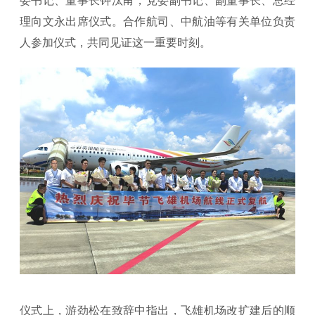
委书记、董事长钟汰甬，党委副书记、副董事长、总经
理向文永出席仪式。合作航司、中航油等有关单位负责
人参加仪式，共同见证这一重要时刻。
仪式上，游劲松在致辞中指出，飞雄机场改扩建后的顺