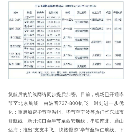
复航后的航线网络同步提质加密。目前，机场已开通毕
节至北京航线，由波音737-800执飞，时刻进一步优
化；重启加密毕节至温州、毕节至宁波等热门华东城市
群航线；新开海口至毕节至西安航线，串联南北、通山
达海；推出“支支串飞、快旅慢游”毕节至铜仁航线。下