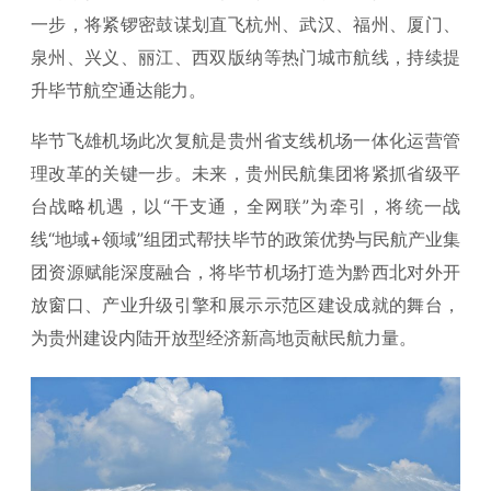
一步，将紧锣密鼓谋划直飞杭州、武汉、福州、厦门、
泉州、兴义、丽江、西双版纳等热门城市航线，持续提
升毕节航空通达能力。
毕节飞雄机场此次复航是贵州省支线机场一体化运营管
理改革的关键一步。未来，贵州民航集团将紧抓省级平
台战略机遇，以“干支通，全网联”为牵引，将统一战
线“地域+领域”组团式帮扶毕节的政策优势与民航产业集
团资源赋能深度融合，将毕节机场打造为黔西北对外开
放窗口、产业升级引擎和展示示范区建设成就的舞台，
为贵州建设内陆开放型经济新高地贡献民航力量。