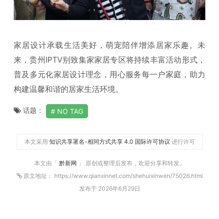
家居设计承载生活美好，萌宠陪伴增添居家乐趣。未
来，贵州IPTV别致集家家居专区将持续丰富活动形式，
普及多元化家居设计理念，用心服务每一户家庭，助力
构建温馨和谐的居家生活环境。
话题：
NO TAG
本文采用
知识共享署名-相同方式共享 4.0 国际许可协议
进行许可
本文由「
黔新网
」 原创或整理后发布，欢迎分享和转发。
原文地址： https://www.qianxinnet.com/shehuixinwen/75026.html
发布于 2026年6月29日