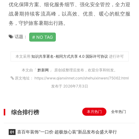
优化保障方案、细化服务细节、强化安全管控，全力迎
战暑期持续客流高峰，以高效、优质、暖心的航空服
务，守护旅客暑期出行路。
话题：
NO TAG
本文采用
知识共享署名-相同方式共享 4.0 国际许可协议
进行许可
本文由「
黔新网
」 原创或整理后发布，欢迎分享和转发。
原文地址： https://www.qianxinnet.com/shehuixinwen/75062.html
发布于 2026年7月3日
综合排行榜
本月热门
全年热门
喜百年装饰“一口价·超极放心装”新品发布会盛大举行
01