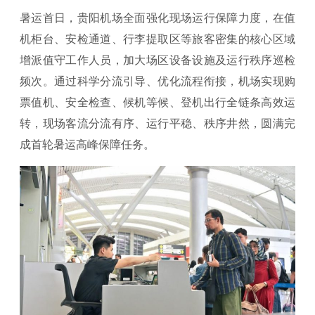
暑运首日，贵阳机场全面强化现场运行保障力度，在值
机柜台、安检通道、行李提取区等旅客密集的核心区域
增派值守工作人员，加大场区设备设施及运行秩序巡检
频次。通过科学分流引导、优化流程衔接，机场实现购
票值机、安全检查、候机等候、登机出行全链条高效运
转，现场客流分流有序、运行平稳、秩序井然，圆满完
成首轮暑运高峰保障任务。