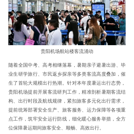
贵阳机场航站楼客流涌动
随着全国中考、高考相继落幕，暑期亲子避暑出游、毕
业生研学旅行、市民返乡探亲等多类客流高度叠加，催
生了首轮大规模出行热潮。针对本年度暑运出行态势，
贵阳机场提前开展客流研判工作，精准剖析暑期客流结
构、出行时段及航线规律，紧扣旅客多元化出行需求，
提前统筹部署安全生产、旅客服务、运力保障等各项重
点工作，筑牢安全运行防线，细化暖心服务举措，全方
位保障暑运期间旅客安全、顺畅、高效出行。