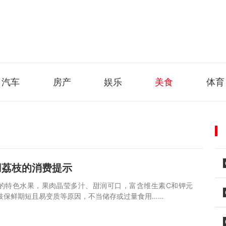
汽车
房产
娱乐
美食
体育
用荔枝的消费提示
的特色水果，果肉晶莹多汁、甜润可口，富含维生素C和钾元
枝保鲜期短且易变质等原因，不当储存或过量食用……