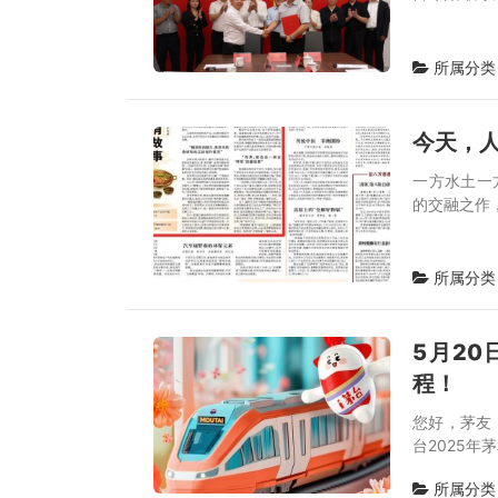
所属分类
今天，
一方水土一
的交融之作
所属分类
5月20
程！
您好，茅友！
台2025年
所属分类