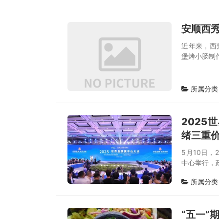
安顺西
近年来，西
堡烤小肠制
所属分类
2025
绪三重价
5月10日
中心举行，
所属分类
“五一”