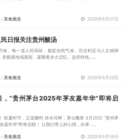
：美食频道
2025年5月27日
人民日报关注贵州酸汤
方味。每一道人间风味，都是自然气候、历史积淀与人文精神
，承载着地域基因，凝聚着乡土记忆。这些特色……
：美食频道
2025年5月22日
日，“贵州茅台2025年茅友嘉年华”即将启
 初夏时节，正值酿时 赤水河畔，茅台飘香 5月20日 “贵州茅
茅友嘉年华”即将启程！ 让我们带上好心情，向茅……
：美食频道
2025年5月16日