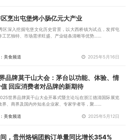
秀区烹出屯堡烤小肠亿元大产业
秀区深入挖掘屯堡文化历史背景，以大西桥镇为试点，发挥屯
作工艺独特、市场需求旺盛、产业链条清晰等优势……
：美食频道
2025年5月16日
世界品牌莫干山大会：茅台以功能、体验、情
值 回应消费者对品牌的新期待
，2025世界品牌莫干山大会开幕式暨主论坛在浙江德清国际展览
政界、商界及国内外知名企业家、专家学者等，聚……
：美食频道
2025年5月12日
期间，贵州烙锅团购订单量同比增长354%