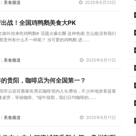
：美食频道
2025年6月23日
请出战！全国鸡鸭鹅美食大PK
文旅叫你来吃鸡鸭鹅# 话题火爆出圈 这种热闹 怎么能没有我们
 那贵州有什么不一样呢？ 当可爱的鸡鸭鹅 进……
：美食频道
2025年6月11日
啡的贵阳，咖啡店为何全国第一？
贵阳市云岩区蔡家街黑石咖啡馆内人头攒动，不少外地游客提着
餐桌旁，等候咖啡。“端午假期，我们日均咖啡的……
：美食频道
2025年6月11日