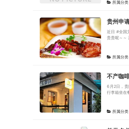
所属分类
贵州申
近日 #全国
贵贵呢～～
所属分类
不产咖
6月2日，
行李箱坐在
所属分类