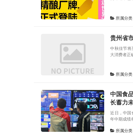
所属分类
贵州省
中秋佳节将
大消费者正
所属分类
中国食品
长蓄力
近日，中国
年中期成绩单
所属分类