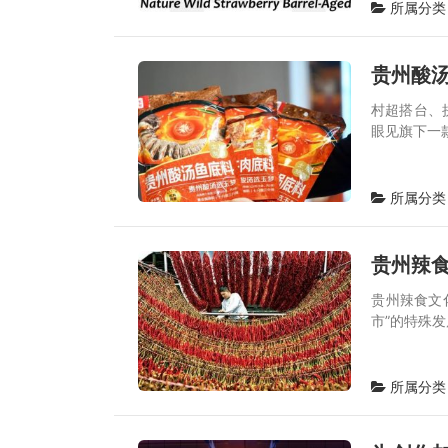
所属分类
贵州酸
村超搭台、
眼见旗下一
所属分类
贵州辣
贵州辣食文化
市”的特殊发
所属分类