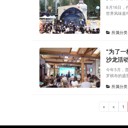
8月16日，
世界风味嘉年
所属分类
“为了一
沙龙活
今年5月，
罗棋布的盛
所属分类
«
<
1