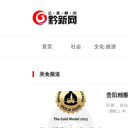
首页
社会
文化·旅游
美食频道
贵阳精
日前，在比
（BBC）中，