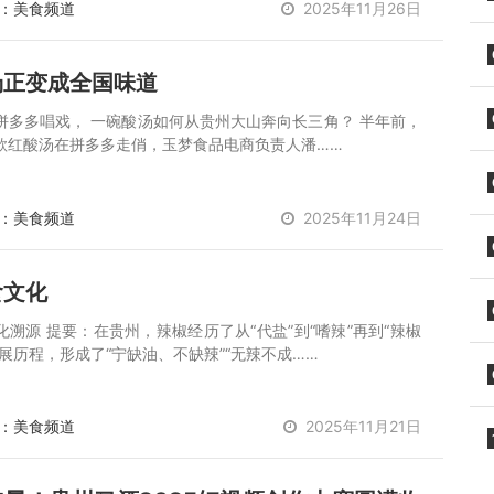
：美食频道
2025年11月26日
汤正变成全国味道
拼多多唱戏， 一碗酸汤如何从贵州大山奔向长三角？ 半年前，
款红酸汤在拼多多走俏，玉梦食品电商负责人潘……
：美食频道
2025年11月24日
食文化
溯源 提要：在贵州，辣椒经历了从“代盐”到“嗜辣”再到“辣椒
展历程，形成了“宁缺油、不缺辣”“无辣不成……
：美食频道
2025年11月21日