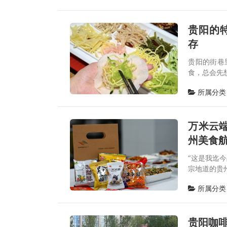
贵阳的
存
贵阳的街巷
食，总会先
所属分类
万米云端
州美食航
“这是我迄
宗地道的贵
所属分类
贵阳咖