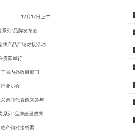
日上午
“贵系列”品牌发布会
”品牌产品产销对接活动
在贵阳举行
引了省内外政府部门
行业协会
及采购商代表前来参与
贵系列”品牌建设成果
精准产销对接桥梁