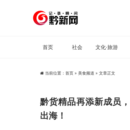
首页
社会
文化·旅游
当前位置：
首页
»
美食频道
» 文章正文
黔货精品再添新成员，
出海！