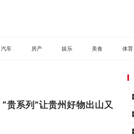
汽车
房产
娱乐
美食
体育
 “贵系列”让贵州好物出山又