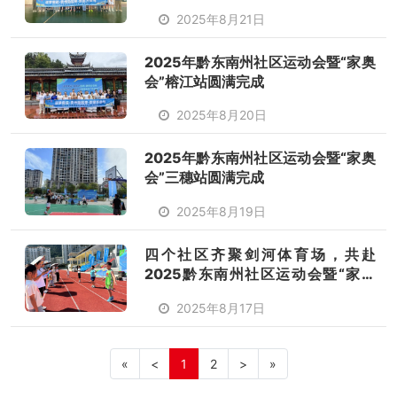
热情
2025年8月21日
2025年黔东南州社区运动会暨“家奥
会”榕江站圆满完成
2025年8月20日
2025年黔东南州社区运动会暨“家奥
会”三穗站圆满完成
2025年8月19日
四个社区齐聚剑河体育场，共赴
2025黔东南州社区运动会暨“家奥
会”之约
2025年8月17日
«
<
1
2
>
»