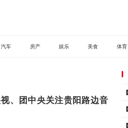
汽车
房产
娱乐
美食
体育
央视、团中央关注贵阳路边音