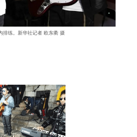
排练。新华社记者 欧东衢 摄