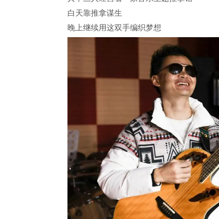
白天靠推拿谋生
晚上继续用这双手编织梦想