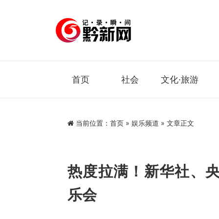
首页
社会
文化·旅游
当前位置：
首页
»
娱乐频道
» 文章正文
热度拉满！新华社、
乐会