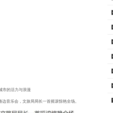
城市的活力与浪漫
阳路边音乐会，文旅局局长一首摇滚惊艳全场。