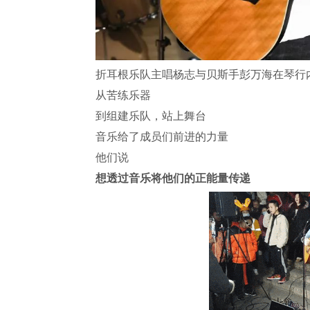
折耳根乐队主唱杨志与贝斯手彭万海在琴行内
从苦练乐器
到组建乐队，站上舞台
音乐给了成员们前进的力量
他们说
想透过音乐将他们的正能量传递