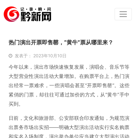
热门演出开票即售罄，“黄牛”票从哪里来？
发表于： 2023年10月10日
今年以来，演出市场快速恢复发展，演唱会、音乐节等
大型营业性演出活动大量增加。在购票平台上，热门演
出经常一票难求，一些演唱会甚至“开票即售罄”。这些
紧俏的门票，却往往可通过加价的方式，从“黄牛”手中
买到。
日前，文化和旅游部、公安部联合印发通知，为规范演
出票务市场出实招——明确大型演出活动实行实名购票
和实名入场制度，演出举办单位应当建立大型演出活动