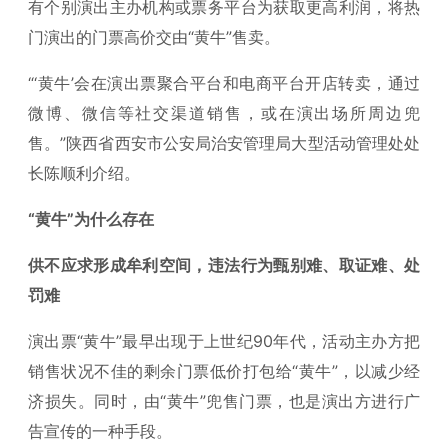
有个别演出主办机构或票务平台为获取更高利润，将热
门演出的门票高价交由“黄牛”售卖。
“‘黄牛’会在演出票聚合平台和电商平台开店转卖，通过
微博、微信等社交渠道销售，或在演出场所周边兜
售。”陕西省西安市公安局治安管理局大型活动管理处处
长陈顺利介绍。
“黄牛”为什么存在
供不应求形成牟利空间，违法行为甄别难、取证难、处
罚难
演出票“黄牛”最早出现于上世纪90年代，活动主办方把
销售状况不佳的剩余门票低价打包给“黄牛”，以减少经
济损失。同时，由“黄牛”兜售门票，也是演出方进行广
告宣传的一种手段。