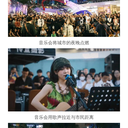
音乐会将城市的夜晚点燃
音乐会用歌声拉近与市民距离