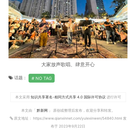
大家放声歌唱、肆意开心
话题：
NO TAG
本文采用
知识共享署名-相同方式共享 4.0 国际许可协议
进行许可
本文由「
黔新网
」 原创或整理后发布，欢迎分享和转发。
原文地址： https://www.qianxinnet.com/yulexinwen/54840.html 发
布于 2023年9月22日