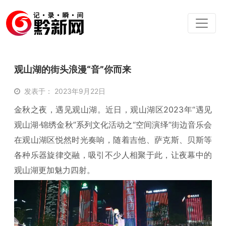
观山湖的街头浪漫“音”你而来
发表于： 2023年9月22日
金秋之夜，遇见观山湖。近日，观山湖区2023年“遇见
观山湖·锦绣金秋”系列文化活动之“空间演绎”街边音乐会
在观山湖区悦然时光奏响，随着吉他、萨克斯、贝斯等
各种乐器旋律交融，吸引不少人相聚于此，让夜幕中的
观山湖更加魅力四射。