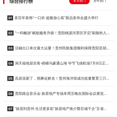
综合排行榜
本月热门
全年热门
喜百年装饰“一口价·超极放心装”新品发布会盛大举行
01
“一码畅游”赋能服务升级！贵阳桃源河景区开启“刷脸秒入
02
园”智慧游玩新模式
活鳗出口单次最大运量！贵州民航集团顺利保障贵阳至胡
03
志明国际生鲜货运任务
洞天福地迎宾客·磅礴乌蒙通山海 毕节飞雄机场7月9日正式
04
复航
高原添新丁，萌豚征黔名！贵州海洋馆成功批量繁育三只
05
小海豚，邀您为“高原宝宝”起名
贵阳路边音乐会·旅居地产专场本周五晚在国际会议展览中
06
心举行
“旅居到贵州·生活更多彩”旅居地产推介暨百城千企“五省
07