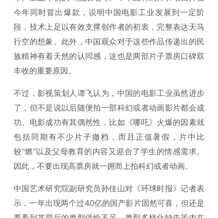
今年同时冒出爆款，说明中国电影工业发展到一定阶
段，技术上足以有效支撑创作者的初衷，完整表达天马
行空的想象。此外，中国观众对于这些作品传递出的民
族精神有着天然的认同感，这也是两部片子票房口碑双
丰收的重要原因。
不过，影视策划人谭飞认为，中国的电影工业虽然进步
了，但不是说以后随便拍一部科幻或者动画影片都会成
功。电影成功有其偶然性，比如《哪吒》火爆的因素就
包括同期有不少片子撤档，而且正值暑假，片中比
较“燃”以及父母教育的内容又迎合了学生的情感需求。
因此，不要出现高票房就一拥而上拍科幻或者动画。
中国艺术研究院副研究员孙佳山对《环球时报》记者表
示，一年出现两个过40亿的国产影片固然可喜，但还是
要看到其背后的类型供给不足、类型多样化缺失等内在