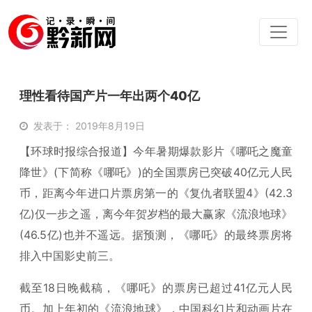
理性看待国产片一年出两个40亿
发表于： 2019年8月19日
【环球时报综合报道】今年暑期爆款影片《哪吒之魔童
降世》(下简称《哪吒》)的全国票房已突破40亿元人民
币，距离今年进口片票房第一的《复仇者联盟4》(42.3
亿)仅一步之遥，离今年贺岁档的最大赢家《流浪地球》
(46.5亿)也并不遥远。据预测，《哪吒》的最终票房将
排入中国影史前三。
截至18日晚截稿，《哪吒》的票房已超过41亿元人民
币。加上年初的《流浪地球》，中国科幻片和动画片在