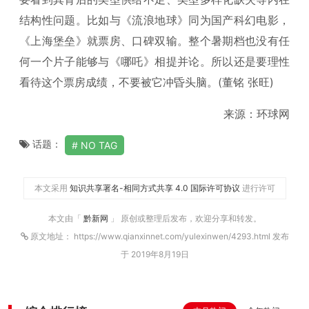
结构性问题。比如与《流浪地球》同为国产科幻电影，
《上海堡垒》就票房、口碑双输。整个暑期档也没有任
何一个片子能够与《哪吒》相提并论。所以还是要理性
看待这个票房成绩，不要被它冲昏头脑。(董铭 张旺)
来源：环球网
话题：
NO TAG
本文采用
知识共享署名-相同方式共享 4.0 国际许可协议
进行许可
本文由「
黔新网
」 原创或整理后发布，欢迎分享和转发。
原文地址： https://www.qianxinnet.com/yulexinwen/4293.html 发布
于 2019年8月19日