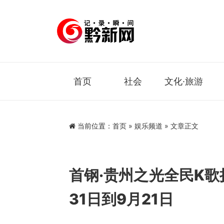
首页
社会
文化·旅游
当前位置：
首页
»
娱乐频道
» 文章正文
首钢·贵州之光全民K歌
31日到9月21日