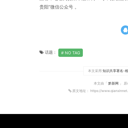
贵阳”微信公众号 。
话题：
NO TAG
本文采用
知识共享署名-相
本文由「
黔新网
」 
原文地址： https://www.qianxinnet