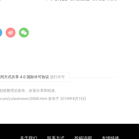
同方式共享 4.0 国际许可协议
进行许可
原创或整理后发布，欢迎分享和转发。
.com/yulexinwen/3668.html 发布于 2019年8月15日
关于我们
联系方式
投稿说明
友情链接