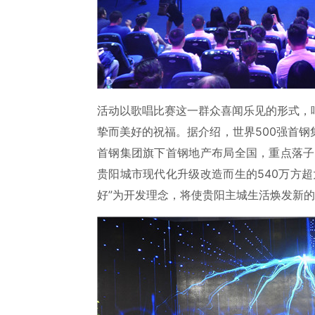
活动以歌唱比赛这一群众喜闻乐见的形式，
挚而美好的祝福。据介绍，世界500强首
首钢集团旗下首钢地产布局全国，重点落子
贵阳城市现代化升级改造而生的540万方
好”为开发理念，将使贵阳主城生活焕发新