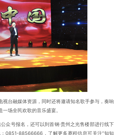
电视台融媒体资源，同时还将邀请知名歌手参与，奏响
造一场全民欢歌的音乐盛宴。
微信公众号报名，还可以到首钢·贵州之光售楼部进行线下
851-88566666，了解更多赛程信息可关注“知知