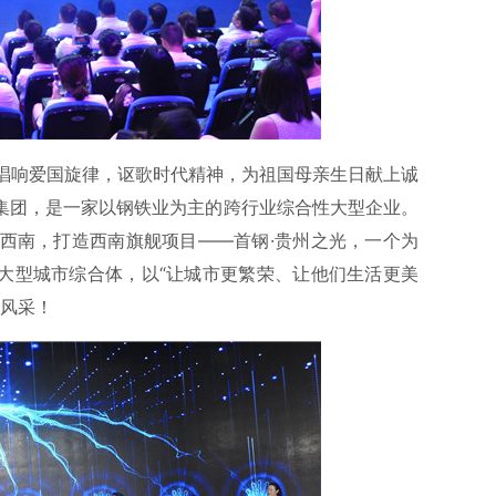
唱响爱国旋律，讴歌时代精神，为祖国母亲生日献上诚
钢集团，是一家以钢铁业为主的跨行业综合性大型企业。
西南，打造西南旗舰项目——首钢·贵州之光，一个为
超大型城市综合体，以“让城市更繁荣、让他们生活更美
的风采！