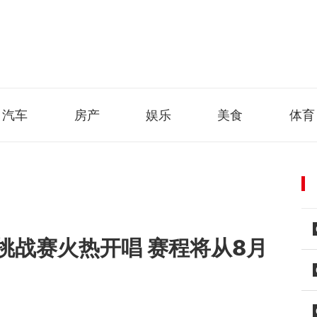
汽车
房产
娱乐
美食
体育
挑战赛火热开唱 赛程将从8月