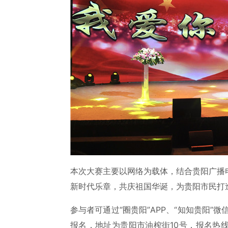
本次大赛主要以网络为载体，结合贵阳广播
新时代乐章，共庆祖国华诞，为贵阳市民打
参与者可通过“圈贵阳”APP、“知知贵阳”
报名，地址为贵阳市油榨街10号，报名热线：0