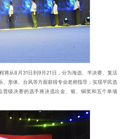
程将从8月31日到9月21日，分为海选、半决赛、复活
乐、形体、台风等方面获得专业老师指导；实现平民选
2位晋级决赛的选手将决选出金、银、铜奖和五个单项