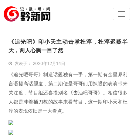
《追光吧》印小天主动击掌杜淳，杜淳迟疑半
天，两人心胸一目了然
发表于： 2020年12月14日
《追光吧哥哥》制造话题独有一手，第一期有金星犀利
言语提高话题度，第二期便是哥哥们用辣眼的表演带来
关注度，节目组还喜提别名《去油吧哥哥》。相信很多
人都是冲着插刀教的故事来看节目，这一期印小天和杜
淳的表现依旧是一大看点。