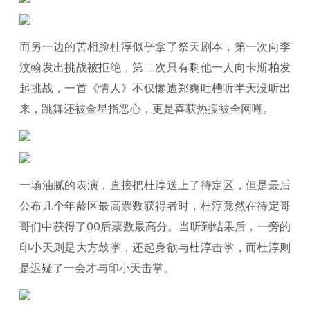
而另一边的苦相脸杜淳似乎拿了祭天剧本，第一次向李
汶翰发出挑战被拒绝，第二次只有剩他一人向卡斯柏发
起挑战，一首《情人》不仅惨遭郑爽吐槽听半天没听出
来，跳舞还被金星指恶心，更是喜获热搜被全网嘲。
一场油腻的表演，直接把杜淳送上了待定区，但是最后
公布几个年龄区最高票数获得者时，杜淳竟然在待定哥
哥们中获得了00后票数最高分。当听到结果后，一旁的
印小天则是大方鼓掌，还起身欲与杜淳击掌，而杜淳则
是迟疑了一会才与印小天击掌。