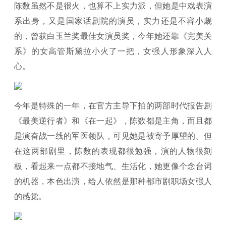
陈数虽然不是很火，也算不上实力派，但她是中戏表演
系出身，又是国家话剧院的演员，实力还是不容小觑
的，曾获白玉兰奖最佳女演员奖，今年她还靠《完美关
系》的女高管斯黛拉小火了一把，女强人形象深入人
心。
今年是特殊的一年，在官方主导下拍的两部时代报告剧
《最美逆行者》和《在一起》，陈数都是主角，而且都
是演奋战一线的军医领队，可见她是被寄予厚望的。但
在这两部剧里，陈数的表现都很勉强，演的人物很刻
板，看起来一点都不接地气、生活化，她更像个念台词
的机器，本色出演，给人依然是那种都市剧职场女强人
的感觉。