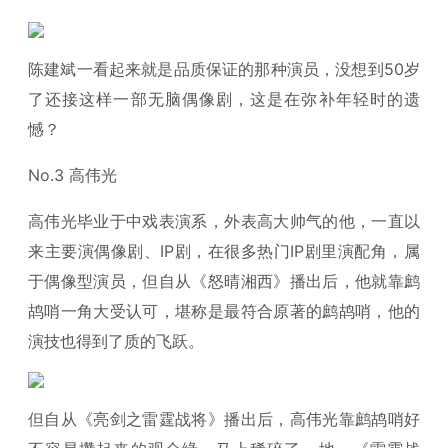
陈建斌一看起来就是品质保证的那种演员，没想到50岁
了还接这样一部无脑偶像剧，这是在弥补年轻时的遗
憾？
No.3 高伟光
高伟光毕业于中戏表演系，外表高大帅气的他，一直以
来主要演偶像剧、IP剧，在很多热门IP剧里演配角，属
于偶像型演员，但自从《怒晴湘西》播出后，他就靠鹧
鸪哨一角大受认可，堪称是最符合原著的鹧鸪哨，他的
演技也得到了质的飞跃。
但自从《亮剑之雷霆战将》播出后，高伟光靠鹧鸪哨好