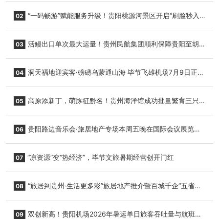
“一码畅游”赋能服务升级！贵阳桃源河景区开启“刷脸秒入
02
园”智慧游玩新模式
活鳗出口单次最大运量！贵州民航集团顺利保障贵阳至胡
03
志明国际生鲜货运任务
洞天福地迎宾客·磅礴乌蒙通山海 毕节飞雄机场7月9日正式
04
复航
高原添新丁，萌豚征黔名！贵州海洋馆成功批量繁育三只
05
小海豚，邀您为“高原宝宝”起名
贵阳路边音乐会·旅居地产专场本周五晚在国际会议展览中
06
心举行
“凉资源”变“热经济”，毕节文旅暑期经营创开门红
07
“旅居到贵州·生活更多彩”旅居地产推介暨百城千企“五省
08
+1”房地产联展联销活动在贵阳盛大启幕
双创新高！贵阳机场2026年暑运单日旅客吞吐量与航班起
09