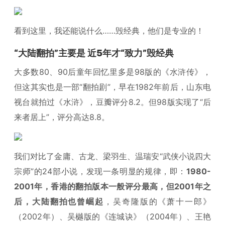
看到这里，我还能说什么……毁经典，他们是专业的！
“大陆翻拍”主要是 近5年才“致力”毁经典
大多数80、90后童年回忆里多是98版的《水浒传》，
但这其实也是一部“翻拍剧”，早在1982年前后，山东电
视台就拍过《水浒》，豆瓣评分8.2。但98版实现了“后
来者居上”，评分高达8.8。
我们对比了金庸、古龙、梁羽生、温瑞安“武侠小说四大
宗师”的24部小说，发现一条明显的规律，即：
1980-
2001年，香港的翻拍版本一般评分最高，但2001年之
后，大陆翻拍也曾崛起
，吴奇隆版的《萧十一郎》
（2002年）、吴樾版的《连城诀》（2004年）、王艳