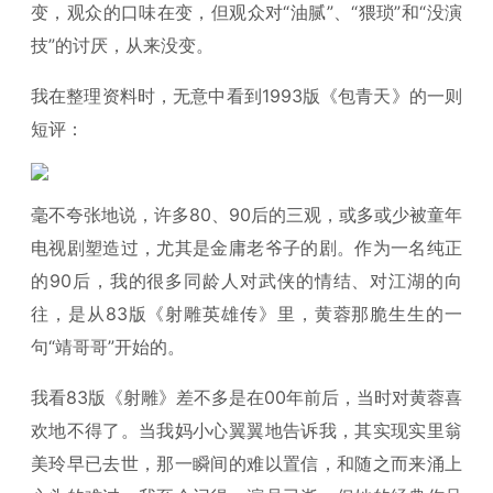
变，观众的口味在变，但观众对“油腻”、“猥琐”和“没演
技”的讨厌，从来没变。
我在整理资料时，无意中看到1993版《包青天》的一则
短评：
毫不夸张地说，许多80、90后的三观，或多或少被童年
电视剧塑造过，尤其是金庸老爷子的剧。作为一名纯正
的90后，我的很多同龄人对武侠的情结、对江湖的向
往，是从83版《射雕英雄传》里，黄蓉那脆生生的一
句“靖哥哥”开始的。
我看83版《射雕》差不多是在00年前后，当时对黄蓉喜
欢地不得了。当我妈小心翼翼地告诉我，其实现实里翁
美玲早已去世，那一瞬间的难以置信，和随之而来涌上