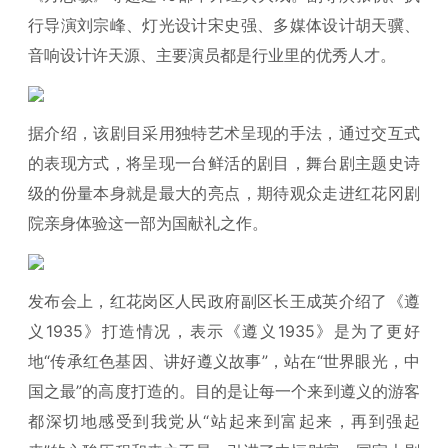
行导演刘宗峰、灯光设计宋史强、多媒体设计胡天骥、
音响设计许天源、主要演员都是行业里的优秀人才。
据介绍，该剧目采用独特艺术呈现的手法，通过交互式
的表现方式，将呈现一台鲜活的剧目，舞台剧主题史诗
级的份量本身就是最大的亮点，期待观众走进红花冈剧
院亲身体验这一部为国献礼之作。
发布会上，红花岗区人民政府副区长王成英介绍了《遵
义1935》打造情况，表示《遵义1935》是为了更好
地“传承红色基因、讲好遵义故事”，站在“世界眼光，中
国之最”的高度打造的。目的是让每一个来到遵义的游客
都深切地感受到我党从“站起来到富起来，再到强起