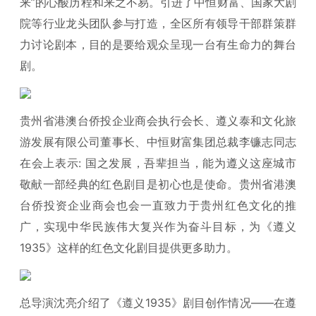
来”的心酸历程和来之不易。引进了中恒财富、国家大剧
院等行业龙头团队参与打造，全区所有领导干部群策群
力讨论剧本，目的是要给观众呈现一台有生命力的舞台
剧。
贵州省港澳台侨投企业商会执行会长、遵义泰和文化旅
游发展有限公司董事长、中恒财富集团总裁李镰志同志
在会上表示: 国之发展，吾辈担当，能为遵义这座城市
敬献一部经典的红色剧目是初心也是使命。贵州省港澳
台侨投资企业商会也会一直致力于贵州红色文化的推
广，实现中华民族伟大复兴作为奋斗目标，为《遵义
1935》这样的红色文化剧目提供更多助力。
总导演沈亮介绍了《遵义1935》剧目创作情况——在遵