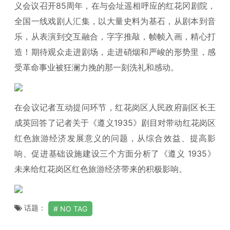
义会议召开85周年，在与会址遥相呼应的红花冈剧院，
全国一线戏剧人汇集，以大量史料为基石，从剧本到音
乐，从表演到交互融合，字字推敲，帧帧入画，精心打
造！期待观众走进剧场，走进硝烟和严峻的形势里，感
受革命事业被狂澜力挽的那一刻洗礼和感动。
在会议记者互动提问环节，红花岗区人民政府副区长王
成英回答了记者关于《遵义1935》剧目对带动红花岗区
红色旅游经济发展意义的问题，从综合效益、提高影
响、促进基础设施建设三个方面分析了《遵义 1935》
未来给红花岗区红色旅游经济带来的积极影响。
话题：
NO TAG