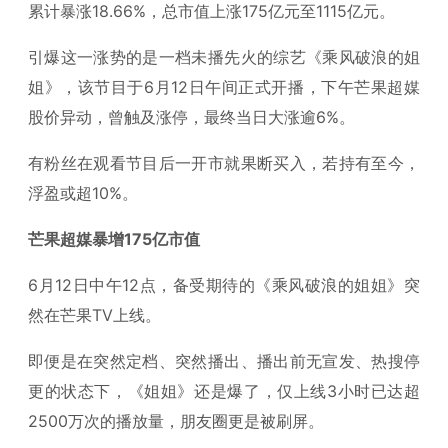
累计暴涨18.66%，总市值上涨175亿元至1115亿元。
引爆这一涨势的是一档未播先火的综艺《乘风破浪的姐
姐》，该节目于6月12日午间正式开播，下午芒果超媒
股价异动，曾触及涨停，最终当日大涨逾6%。
有粉丝在观看节目后一开市就果断买入，若持有至今，
浮盈或超10%。
芒果超媒暴增175亿市值
6月12日中午12点，备受期待的《乘风破浪的姐姐》突
然在芒果TV上线。
即便是在突然定档、突然播出、播出前无宣发、热搜停
更的状态下，《姐姐》还是爆了，仅上线3小时已达超
2500万次的播放量，朋友圈更是被刷屏。