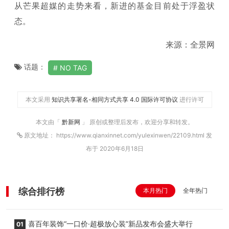
从芒果超媒的走势来看，新进的基金目前处于浮盈状
态。
来源：全景网
话题：
NO TAG
本文采用
知识共享署名-相同方式共享 4.0 国际许可协议
进行许可
本文由「
黔新网
」 原创或整理后发布，欢迎分享和转发。
原文地址： https://www.qianxinnet.com/yulexinwen/22109.html 发
布于 2020年6月18日
综合排行榜
本月热门
全年热门
喜百年装饰“一口价·超极放心装”新品发布会盛大举行
01