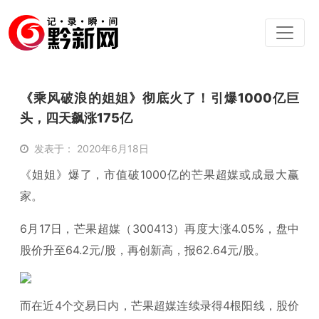
《乘风破浪的姐姐》彻底火了！引爆1000亿巨
头，四天飙涨175亿
发表于： 2020年6月18日
《姐姐》爆了，市值破1000亿的芒果超媒或成最大赢
家。
6月17日，芒果超媒（300413）再度大涨4.05%，盘中
股价升至64.2元/股，再创新高，报62.64元/股。
而在近4个交易日内，芒果超媒连续录得4根阳线，股价