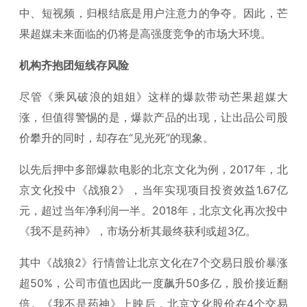
中、短视频，归根结底是用户注意力的争夺。因此，芒
果超媒未来面临的仍将是高强度竞争的市场大环境。
机构齐抱团短线存风险
尽管《乘风破浪的姐姐》这样的爆款带动芒果超媒大
涨，但值得警惕的是，爆款产品的出现，让出品公司股
价攀升的同时，却存在“见光死”的现象。
以先后押中多部爆款电影的北京文化为例，2017年，北
京文化投中《战狼2》，当年实现项目投资效益1.67亿
元，超过当年净利润一半。2018年，北京文化再次投中
《我不是药神》，市场分析其最终获利或超3亿。
其中《战狼2》行情曾让北京文化在7个交易日股价暴涨
超50%，公司市值也因此一度飙升50多亿，股价接近翻
倍。《我不是药神》上映后，北京文化股价在4个交易