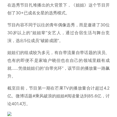
在选秀节目扎堆播出的大背景下，《姐姐》这个节目开
创了30+已成名女星的选秀模式。
节目内容不同于以往的青年偶像选秀，而是邀请了30位
30岁以上的“姐姐辈”女艺人，通过合宿生活与舞台竞
演，选出5位成员“破龄成团”。
姐姐们的组成较为多元，有自带流量自带话题的演员、
也有的即便不是家喻户晓但也在自己的领域里颇有成
就……凭借姐姐们的“自带光环”，该节目的播放量一路飙
升。
截至目前，节目第一期在芒果TV的播放量合计超过4.2
亿。微博话题#乘风破浪的姐姐#阅读量达到85.6亿，讨
论401.4万。