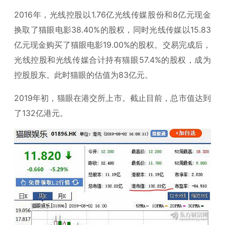
2016年，光线控股以1.76亿光线传媒股份和8亿元现金
换取了猫眼电影38.40%的股权，同时光线传媒以15.83
亿元现金购买了猫眼电影19.00%的股权。交易完成后，
光线控股和光线传媒合计持有猫眼57.4%的股权，成为
控股股东。此时猫眼的估值为83亿元。
2019年初，猫眼在港交所上市。截止目前，总市值达到
了132亿港元。