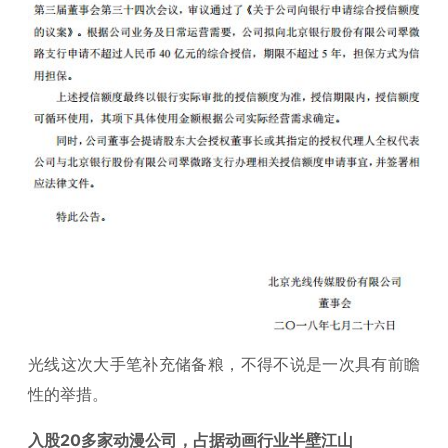
光线这次大手笔补充储备粮，不得不说是一次具有前瞻
性的举措。
入股20多家动漫公司，占据动画行业半壁江山