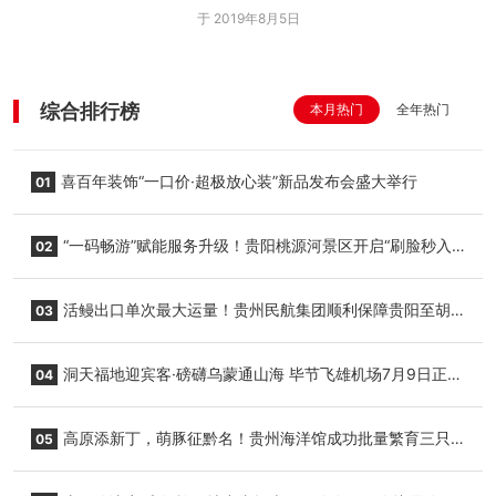
于 2019年8月5日
综合排行榜
本月热门
全年热门
喜百年装饰“一口价·超极放心装”新品发布会盛大举行
01
“一码畅游”赋能服务升级！贵阳桃源河景区开启“刷脸秒入
02
园”智慧游玩新模式
活鳗出口单次最大运量！贵州民航集团顺利保障贵阳至胡
03
志明国际生鲜货运任务
洞天福地迎宾客·磅礴乌蒙通山海 毕节飞雄机场7月9日正式
04
复航
高原添新丁，萌豚征黔名！贵州海洋馆成功批量繁育三只
05
小海豚，邀您为“高原宝宝”起名