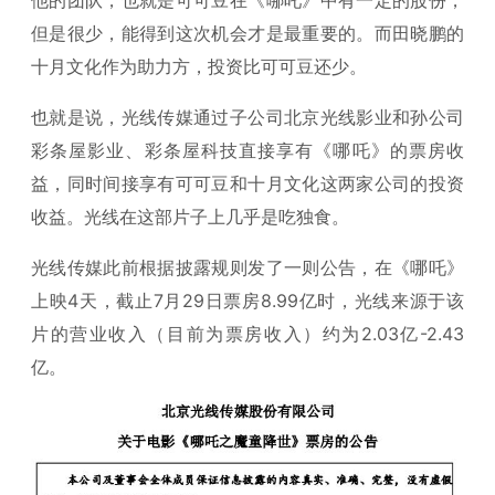
但是很少，能得到这次机会才是最重要的。而田晓鹏的
十月文化作为助力方，投资比可可豆还少。
也就是说，光线传媒通过子公司北京光线影业和孙公司
彩条屋影业、彩条屋科技直接享有《哪吒》的票房收
益，同时间接享有可可豆和十月文化这两家公司的投资
收益。光线在这部片子上几乎是吃独食。
光线传媒此前根据披露规则发了一则公告，在《哪吒》
上映4天，截止7月29日票房8.99亿时，光线来源于该
片的营业收入（目前为票房收入）约为2.03亿-2.43
亿。