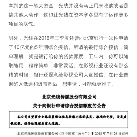
拿到的这一笔大资金，光线并没有马上用来收购或者是
搞其他大动作，这也让光线在资本寒冬里有了运作更多
项目的底气。
另外，光线在2018年三季度还曾向北京银行一次性申请
了40亿元的5年期综合授信。所谓的银行综合授信，简
单理解，就是银行给你的贷款额度，五年内，你可以随
取随用，程序简单，非常灵活。在影视行业还没有那么
糟的时候，银行还愿意给影视公司大额授信。在行业普
遍陷入低迷和爆雷潮后，想申请，可能就更难了。