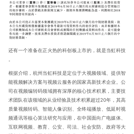
还有一个准备在正火热的科创板上市的，就是当虹科技
。
根据介绍，杭州当虹科技是定位于大视频领域、提供智
能视频解决方案与视频云服务的国家高新技术企业。公
司在视频编转码领域拥有深厚的核心技术积累，主要技
术团队在该领域的从业经验及技术积累超过20年，其高
质量视频转码、智能人像识别、全终端播放、低延时视
频通讯等核心算法研究与应用，在中国面向广电媒体、
互联网视频、教育、公安、司法、社会安防、政府等大