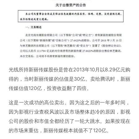
光线所持新丽传媒股份是曾在2013年10月以8.29亿元购
得的，当时新丽传媒的估值是30亿。卖给腾讯时，新丽
传媒估值120亿，投资收益翻了四倍。
这是一次成功的高位卖出。因为这之后的一年多时间，
因为影视行业查税风波以及市场整体趋冷的原因，影视
公司的股价和市值全都经历了一轮大跳水。如果按现在
的市场来重估，新丽传媒根本就值不了120亿。