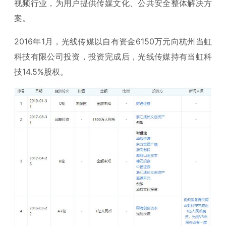
视频行业，为用户提供传媒文化、公共安全整体解决方
案。
2016年1月，光线传媒以自有资金6150万元向杭州当虹
科技有限公司投资，投资完成后，光线传媒持有当虹科
技14.5%股权。