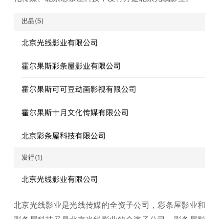
北京光线影业是光线传媒的全资子公司，彩条屋影业和