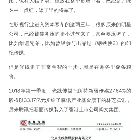
比，也有大幅下滑。但放在整个市场中看，已经是万绿
丛中一点红，矮子里的将军了。
在影视行业进入资本寒冬的这两三年，很多原来的明星
公司，已经被债务压的喘不过气来了，甚至要压垮了，
比如华谊兄弟，比如曾经参与出品过《钢铁侠3》的印
纪传媒。
但是光线走了非常明智的一步，就是在寒冬里储备粮
食。
2018年第一季度，光线传媒把所持新丽传媒27.64%的
股权以33.17亿元卖给了腾讯产业基金旗下的林芝腾讯，
后来腾讯把新丽传媒装入了香港上市公司阅文集团。