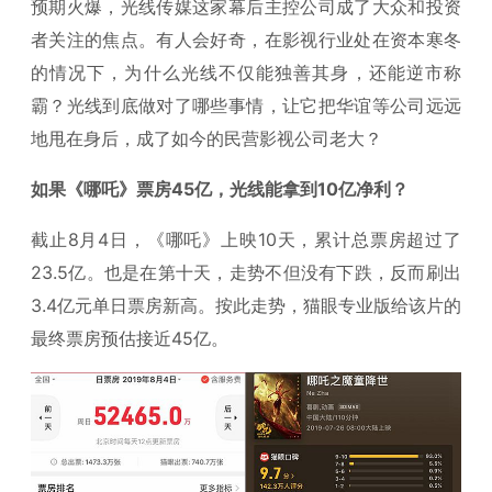
预期火爆，光线传媒这家幕后主控公司成了大众和投资
者关注的焦点。有人会好奇，在影视行业处在资本寒冬
的情况下，为什么光线不仅能独善其身，还能逆市称
霸？光线到底做对了哪些事情，让它把华谊等公司远远
地甩在身后，成了如今的民营影视公司老大？
如果《哪吒》票房45亿，光线能拿到10亿净利？
截止8月4日，《哪吒》上映10天，累计总票房超过了
23.5亿。也是在第十天，走势不但没有下跌，反而刷出
3.4亿元单日票房新高。按此走势，猫眼专业版给该片的
最终票房预估接近45亿。