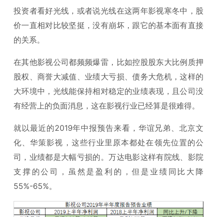
投资者看好光线，或者说光线在这两年影视寒冬中，股
价一直相对比较坚挺，没有崩坏，跟它的基本面有直接
的关系。
在其他影视公司都频频爆雷，比如控股股东大比例质押
股权、商誉大减值、业绩大亏损、债务大危机，这样的
大环境中，光线能保持相对稳定的业绩表现，且公司没
有经营上的负面消息，这在影视行业已经算是很难得。
就以最近的2019年中报预告来看，华谊兄弟、北京文
化、华策影视，这些行业里原本都处在领先位置的公
司，业绩都是大幅亏损的。万达电影这样有院线、影院
支撑的公司，虽然是盈利的，但是业绩同比大降
55%-65%。