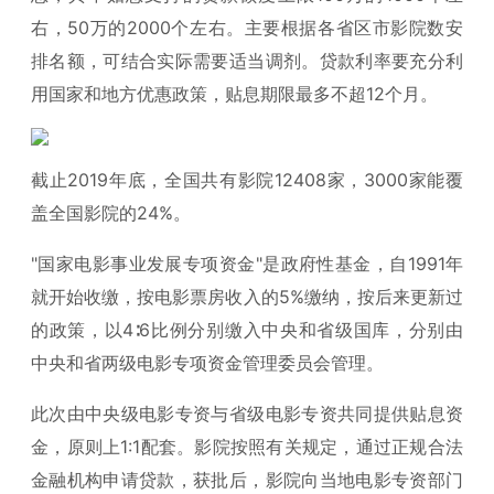
右，50万的2000个左右。主要根据各省区市影院数安
排名额，可结合实际需要适当调剂。贷款利率要充分利
用国家和地方优惠政策，贴息期限最多不超12个月。
截止2019年底，全国共有影院12408家，3000家能覆
盖全国影院的24%。
"国家电影事业发展专项资金"是政府性基金，自1991年
就开始收缴，按电影票房收入的5%缴纳，按后来更新过
的政策，以4∶6比例分别缴入中央和省级国库，分别由
中央和省两级电影专项资金管理委员会管理。
此次由中央级电影专资与省级电影专资共同提供贴息资
金，原则上1:1配套。影院按照有关规定，通过正规合法
金融机构申请贷款，获批后，影院向当地电影专资部门