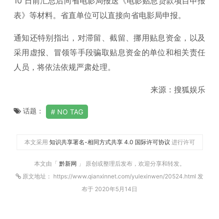
10 日前汇总后向省电影局报送《电影贴息贷款项目申报
表》等材料。省直单位可以直接向省电影局申报。
通知还特别指出，对滞留、截留、挪用贴息资金，以及
采用虚报、冒领等手段骗取贴息资金的单位和相关责任
人员，将依法依规严肃处理。
来源：搜狐娱乐
话题：
NO TAG
本文采用
知识共享署名-相同方式共享 4.0 国际许可协议
进行许可
本文由「
黔新网
」 原创或整理后发布，欢迎分享和转发。
原文地址： https://www.qianxinnet.com/yulexinwen/20524.html 发
布于 2020年5月14日