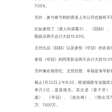
7.05%。
另外，参与春节档的香港上市公司也都有不
比如参投了《唐人街探案3》、《囧妈》、
眼娱乐两天合计大跌15.63%。
主控出品《囧妈》以及参投《夺冠》的欢喜传
参投《夺冠》的阿里影业两天合计大跌10.5
另外像欢瑞世纪、文投控股、幸福蓝海等影
截止1月22日上午8:20，根据猫眼专业版统
单片2亿，遥遥领先。其次是《姜子牙》
援》、《夺冠》、《急先锋》、《熊出没7》，
万、1300万。