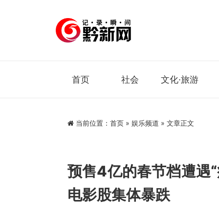
首页
社会
文化·旅游
当前位置：
首页
»
娱乐频道
» 文章正文
预售4亿的春节档遭遇“
电影股集体暴跌