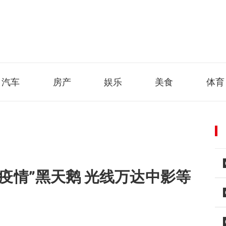
汽车
房产
娱乐
美食
体育
疫情”黑天鹅 光线万达中影等