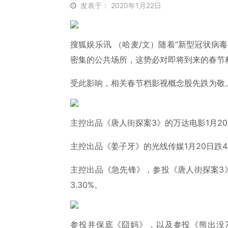
发表于： 2020年1月22日
搜狐娱乐讯 （哈麦/文）随着“新型冠状病
密集的公共场所，这势必对即将到来的春节
受此影响，相关春节档影视概念股先跌为敬
主控出品《唐人街探案3》的万达电影1月20日
主控出品《姜子牙》的光线传媒1月20日跌4.0
主控出品《急先锋》，参投《唐人街探案3》、
3.30%。
参投并保底《囧妈》，以及参投《熊出没7