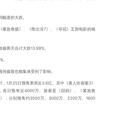
同幅度的大跌。
《紧急救援》、《熊出没7》、《夺冠》五部电影的猫
媒两天合计大跌13.99%。
1%。
视传媒股也都集体受到了影响。
计，1月25日预售票房近3.6亿。其中《唐人街探案3》
，首日预售近4000万。接着是《囧妈》、《紧急救
分别预售约3500万、3000万、2200万、1600