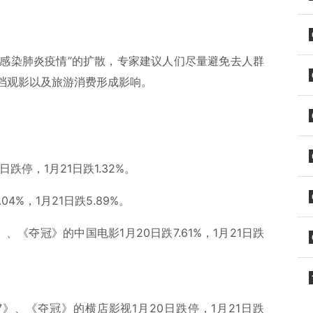
毒感染肺炎疫情”的扩散，专家建议人们尽量避免去人群
档观影以及旅游消费形成影响。
。
跌停，1月21日跌1.32%。
4%，1月21日跌5.89%。
《夺冠》的中国电影1月20日跌7.61%，1月21日跌
》、《夺冠》的横店影视1月20日跌停，1月21日跌