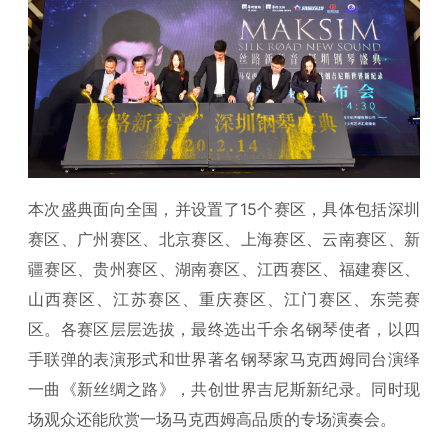
本次盛典面向全国，并设置了15个赛区，具体包括深圳
赛区、广州赛区、北京赛区、上海赛区、云南赛区、新
疆赛区、贵州赛区、湖南赛区、江西赛区、福建赛区、
山西赛区、江苏赛区、重庆赛区、江门赛区、东莞赛
区。各赛区层层选拔，最终选出千余名钢琴使者，以四
手联弹的表演形式和世界著名钢琴家马克西姆同台演绎
一曲《新丝绸之路》，共创世界吉尼斯新纪录。同时现
场观众还能欣赏一场马克西姆高品质的专场演奏会。