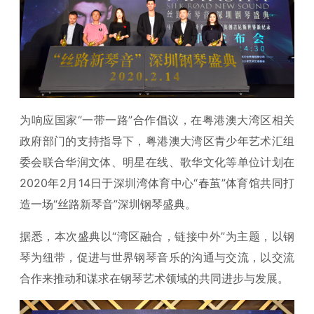
为响应国家“一带一路”合作倡议，在粤港澳大湾区相关
政府部门的支持指导下，粤港澳大湾区青少年艺术汇组
委会联合华润文体、明星在线、歌华文化等单位计划在
2020年2月14日于深圳湾体育中心“春茧”体育馆共同打
造一场“丝路新琴音”深圳钢琴盛典。
据悉，本次盛典以“湾区融合，链接中外”为主题，以钢
琴为纽带，促进与世界钢琴音乐的沟通与交流，以交流
合作来推动和谋求在钢琴艺术领域的共同进步与发展。