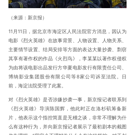
（来源：新京报）
11月11日，据北京市海淀区人民法院官方消息，因认为
电影《烈火英雄》在故事背景、人物设置、人物关系、
主要情节设置、结局安排等方面的表达大量抄袭、剽窃
其享有著作权的作品《火烈鸟》，李某某以著作权侵权
为由将该电影出品发行方华夏电影发行有限责任公司、
博纳影业集团股份有限公司等8家公司诉至法院。日
前，海淀法院受理了此案。
对《烈火英雄》是否涉嫌抄袭一事，新京报记者联系到
《烈火英雄》导演陈国辉，他此时正在洛杉矶筹备新
片，他表示这个指控简直是无稽之谈，非常不理解为什
么有这种行为，并向新京报记者展示了最初剧本的截图