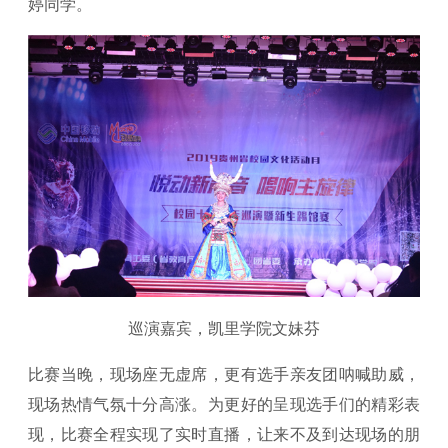
婷同学。
巡演嘉宾，凯里学院文妹芬
比赛当晚，现场座无虚席，更有选手亲友团呐喊助威，
现场热情气氛十分高涨。为更好的呈现选手们的精彩表
现，比赛全程实现了实时直播，让来不及到达现场的朋