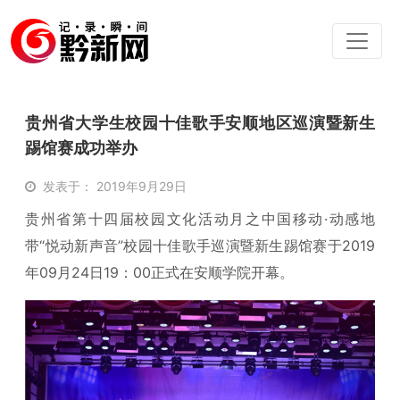
贵州省大学生校园十佳歌手安顺地区巡演暨新生
踢馆赛成功举办
发表于： 2019年9月29日
贵州省第十四届校园文化活动月之中国移动·动感地
带“悦动新声音”校园十佳歌手巡演暨新生踢馆赛于2019
年09月24日19：00正式在安顺学院开幕。