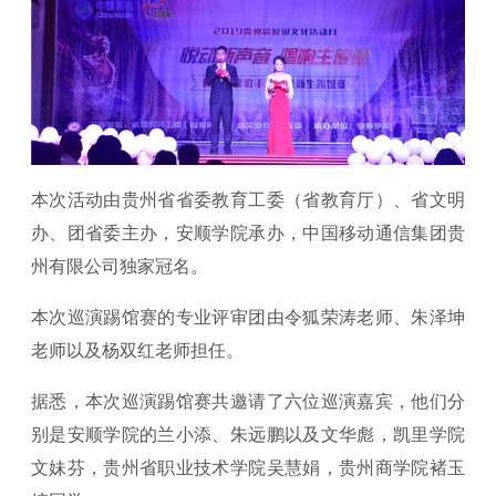
本次活动由贵州省省委教育工委（省教育厅）、省文明
办、团省委主办，安顺学院承办，中国移动通信集团贵
州有限公司独家冠名。
本次巡演踢馆赛的专业评审团由令狐荣涛老师、朱泽坤
老师以及杨双红老师担任。
据悉，本次巡演踢馆赛共邀请了六位巡演嘉宾，他们分
别是安顺学院的兰小添、朱远鹏以及文华彪，凯里学院
文妹芬，贵州省职业技术学院吴慧娟，贵州商学院褚玉