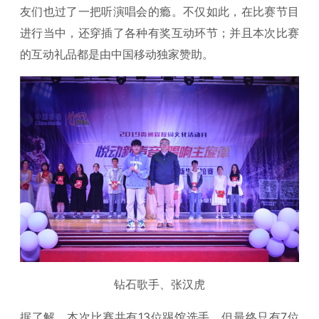
友们也过了一把听演唱会的瘾。不仅如此，在比赛节目
进行当中，还穿插了各种有奖互动环节；并且本次比赛
的互动礼品都是由中国移动独家赞助。
钻石歌手、张汉虎
据了解，本次比赛共有13位踢馆选手，但最终只有7位