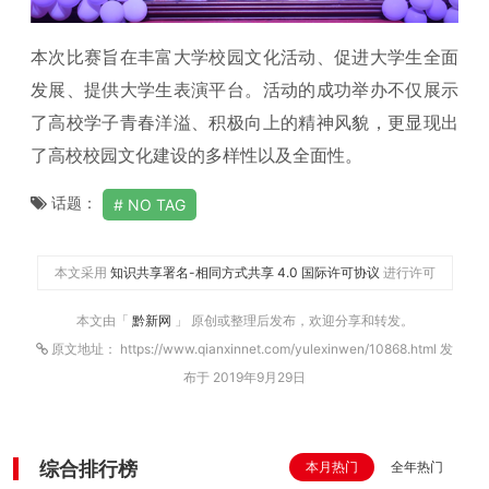
本次比赛旨在丰富大学校园文化活动、促进大学生全面
发展、提供大学生表演平台。活动的成功举办不仅展示
了高校学子青春洋溢、积极向上的精神风貌，更显现出
了高校校园文化建设的多样性以及全面性。
话题：
NO TAG
本文采用
知识共享署名-相同方式共享 4.0 国际许可协议
进行许可
本文由「
黔新网
」 原创或整理后发布，欢迎分享和转发。
原文地址： https://www.qianxinnet.com/yulexinwen/10868.html 发
布于 2019年9月29日
综合排行榜
本月热门
全年热门