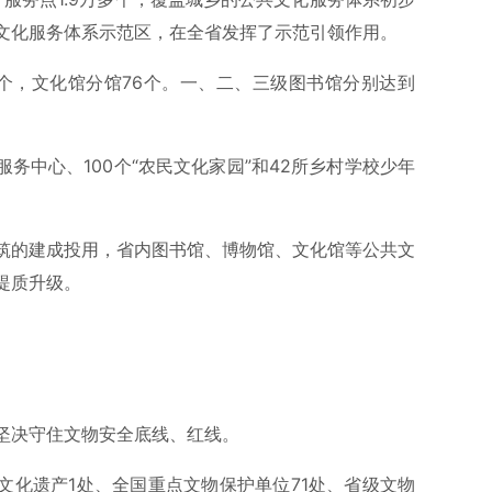
文化服务体系示范区，在全省发挥了示范引领作用。
0个，文化馆分馆76个。一、二、三级图书馆分别达到
服务中心、100个“农民文化家园”和42所乡村学校少年
筑的建成投用，省内图书馆、博物馆、文化馆等公共文
提质升级。
坚决守住文物安全底线、红线。
界文化遗产1处、全国重点文物保护单位71处、省级文物