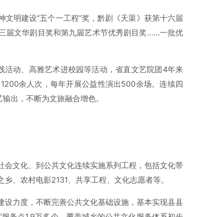
神文明建设“五个一工程”奖，黔剧《天渠》获第十六届
三届文华剧目奖和第九届艺术节优秀剧目奖……一批优
实践活动、高雅艺术进校园等活动，省直文艺院团4年来
、1200余人次，每年开展公益性演出500余场。连续四
艺输出，不断为文旅融合增色。
社会文化、到公共文化连续实施系列工程，包括文化带
乡、农村电影2131、共享工程、文化志愿者等。
建设力度，不断完善公共文化基础设施，基本实现县县
”服务点1.9万多个，覆盖城乡的公共文化服务体系初步