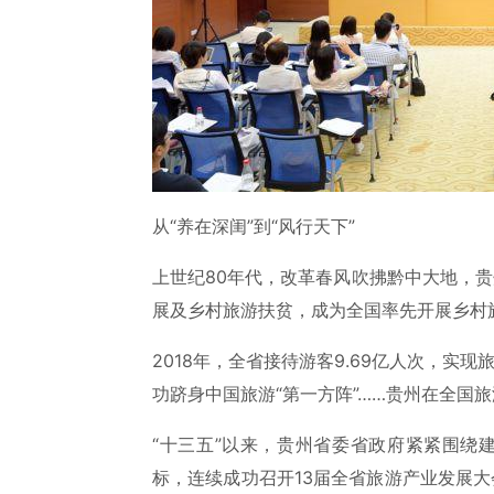
从“养在深闺”到“风行天下”
上世纪80年代，改革春风吹拂黔中大地，
展及乡村旅游扶贫，成为全国率先开展乡村
2018年，全省接待游客9.69亿人次，实现
功跻身中国旅游“第一方阵”……贵州在全国
“十三五”以来，贵州省委省政府紧紧围绕建
标，连续成功召开13届全省旅游产业发展