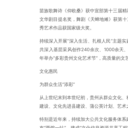
苗族歌舞诗《仰欧桑》获中宣部第十三届精
文华剧目提名奖，舞剧《天蝉地傩》获第十
秀艺术作品获国家级大奖。
持续深入开展“深入生活、扎根人民”主题
共深入基层采风创作240余次、1000余天
年举办“多彩贵州文化艺术节”，高质量的文
文化惠民
为群众生活“添彩”
从上世纪末到本世纪初，贵州从群众文化、
建设、文化先进县建设、蒲公英计划、艺术之
特别是近年来，持续加大公共文化服务体系
有“两馆一站”，建成“文化信息资源共享工程