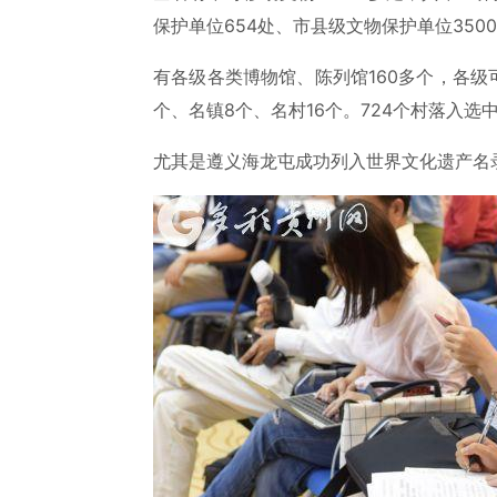
保护单位654处、市县级文物保护单位350
有各级各类博物馆、陈列馆160多个，各级
个、名镇8个、名村16个。724个村落入
尤其是遵义海龙屯成功列入世界文化遗产名