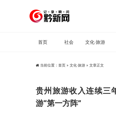
首页
社会
文化·旅游
当前位置：
首页
»
文化·旅游
» 文章正文
贵州旅游收入连续三年
游“第一方阵”