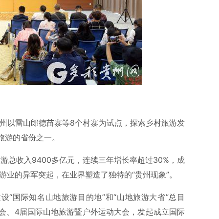
贵州以雷山郎德苗寨等8个村寨为试点，探索乡村旅游发
旅游的省份之一。
旅游总收入9400多亿元，连续三年增长率超过30%，成
旅游业的异军突起，在业界塑造了独特的“贵州现象”。
设“国际知名山地旅游目的地”和“山地旅游大省”总目
大会、4届国际山地旅游暨户外运动大会，发起成立国际