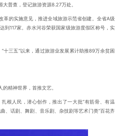
大普查，登记旅游资源8.27万处。
改革的实施意见，推进全域旅游示范省创建。全省A级
量达到117家。赤水河谷荣获国家级旅游度假区称号，实
，“十三五”以来，通过旅游业发展累计助推89万余贫困
人的精神世界，首推文艺。
、扎根人民，潜心创作，推出了一大批“有筋骨、有温
戏曲、话剧、舞剧、音乐剧、杂技剧等艺术门类“百花齐