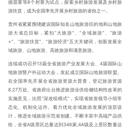
德苗寨等8个村寨为试点，探索乡村旅游发展及乡村旅
游扶贫，成为全国率先开展乡村旅游的省份之一。
贵州省紧紧围绕建设国际知名山地旅游目的地和山地旅
游大省总目标，紧扣“大旅游”、“全域旅游”、“旅游
+”、“旅游扶贫”、“旅游经济”五大关键词，创新发展全
域旅游、山地旅游、高效旅游和满意旅游。
连续成功召开13届全省旅游产业发展大会、4届国际山
地旅游暨户外运动大会，发起成立国际山地旅游联盟。
在全国率先开展全省旅游资源大普查，登记旅游资源
8.27万处。省政府出台推进旅游业供给侧结构性改革的
实施意见，比照“深改组模式”，实现省旅发领导小组常
态化、机制化运作。着力优化全域旅游发展的顶层设
计，推进全域旅游示范省创建。不断丰富中高端产品供
给，全省A级景区总量达到348家,4A级及上景区数量达