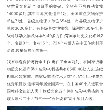
省世界文化遗产项目零的突破。全省有不可移动文物
14000多处,其中世界文化遗产1处、全国重点文物保护
单位71处、省级文物保护单位654处、市县级文物保护
单位3000多处。有各级各类博物馆、陈列馆160多个,各
级可移动文物及标本约40多万件;有国家历史文化名城2
个、名镇8个、名村15个。724个村落入选中国传统村落
名录,数量位居全国第一。
我省非遗保护与传承工作,走在了全国前列。在国家级非
物质文化遗产保护名录中,我省共有85项140处入选,连续
四批位次靠前。国家级非遗传承人数字记录部工作成果
优秀项目数,连续两年居全国第一。在中国40个入选联合
国教科文组织人类非物质文化遗产保护名录中,我省的侗
族大歌和二十四节气一一“石阡说春”两个项目入选。