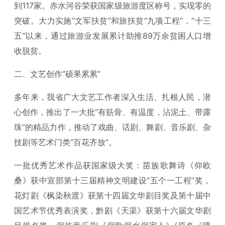
到117家。赤水河谷荣获国家级旅游度区称号，实现零的
突破。大力实施“文军扶贫”和旅扶贫“九项工程”，“十三
五”以来，通过旅游业发展累计助推89万余贫困人口增
收脱贫。
二、文艺创作“硕果累累”
多年来，我省广大文艺工作者深入生活、扎根人民，潜
心创作，推出了一大批“有筋骨、有温度，沾泥土、带露
珠”的精品力作，推动了戏曲、话剧、舞剧、音乐剧、杂
技剧等艺术门类“百花齐放”。
一批优秀艺术作品获国家级大奖：苗族歌舞诗《仰欧
桑》获中宣部第十三届精神文明建设“五个一工程”奖，
花灯剧《枫染秋渡》获第十四届文华剧目奖及第十届中
国艺术节优秀表演奖，黔剧《天渠》获第十六届文华剧