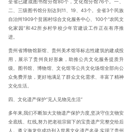
全省已建成图书馆分馆80个，文化馆分馆76个。一、
二、三级图书馆分别达到11、19、43个。全省3个民族
自治州1909个贫困村综合文化服务中心、100个“农民文
化家园”和42所乡村学校少年官建设工作正在有序推
进。
贵州省博物馆新馆、贵州美术馆等标志性建筑的建成投
用，展示了贵州良好形象，助推公共文化服务提质升
级。图书馆、博物馆、文化馆等公共文化场馆全部向公
众免费开放，更好地满足了群众文化需求、丰富了精神
文化生活。
四、文化遗产保护“见人见物见生活”
多年来,我们不断加大文物遗产保护力度,坚决守住文物安
全底线、红线,努力把老祖宗留下的宝贵遗产完整交给后
人。遵义海龙屯成功列入世界文化遗产名录,实现了贵州