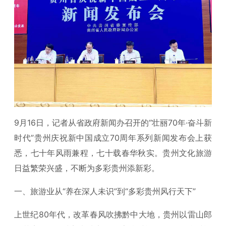
9月16日，记者从省政府新闻办召开的“壮丽70年·奋斗新
时代”贵州庆祝新中国成立70周年系列新闻发布会上获
悉，七十年风雨兼程，七十载春华秋实。贵州文化旅游
日益繁荣兴盛，不断为多彩贵州添新彩。
一、旅游业从“养在深人未识”到“多彩贵州风行天下”
上世纪80年代，改革春风吹拂黔中大地，贵州以雷山郎