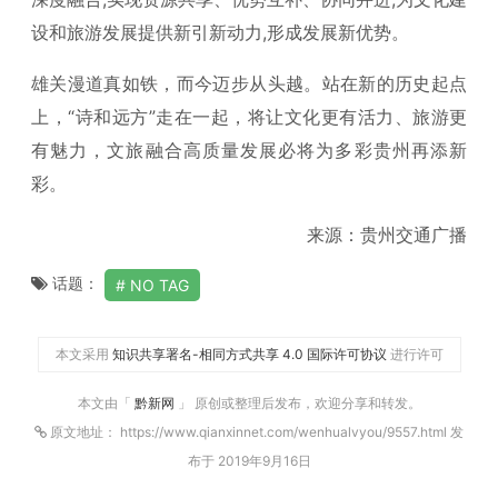
设和旅游发展提供新引新动力,形成发展新优势。
雄关漫道真如铁，而今迈步从头越。站在新的历史起点
上，“诗和远方”走在一起，将让文化更有活力、旅游更
有魅力，文旅融合高质量发展必将为多彩贵州再添新
彩。
来源：贵州交通广播
话题：
NO TAG
本文采用
知识共享署名-相同方式共享 4.0 国际许可协议
进行许可
本文由「
黔新网
」 原创或整理后发布，欢迎分享和转发。
原文地址： https://www.qianxinnet.com/wenhualvyou/9557.html 发
布于 2019年9月16日