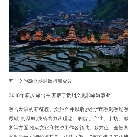
五、文旅融合发展取得新成效
2018年底,文旅合并,开启了贵州文化和旅游事业
融合发展的新征程。文旅合并以后,按照“宜融则融能融
尽融”的原则,我省着力从理念、职能、产业、市场、服
务等方面,推动文化和旅游工作各领域、多方位、全链条
深度融合,实现资源共享、优势互补、协同并进,为文化建