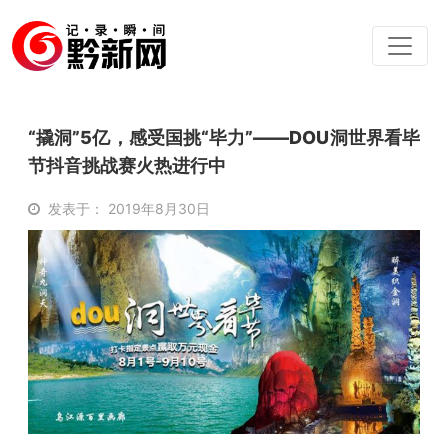
“撬洞”5亿，感受国挑“毕力”——DOU洞世界看毕
节抖音挑战赛火热进行中
发表于： 2019年8月30日