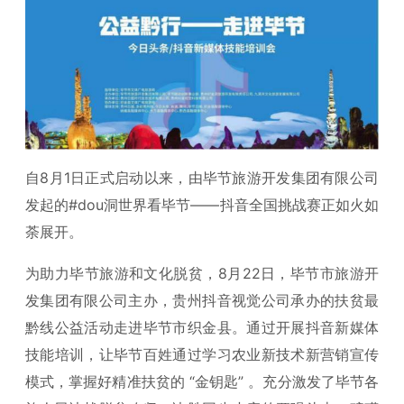
自8月1日正式启动以来，由毕节旅游开发集团有限公司
发起的#dou洞世界看毕节——抖音全国挑战赛正如火如
荼展开。
为助力毕节旅游和文化脱贫，8月22日，毕节市旅游开
发集团有限公司主办，贵州抖音视觉公司承办的扶贫最
黔线公益活动走进毕节市织金县。通过开展抖音新媒体
技能培训，让毕节百姓通过学习农业新技术新营销宣传
模式，掌握好精准扶贫的 “金钥匙” 。充分激发了毕节各