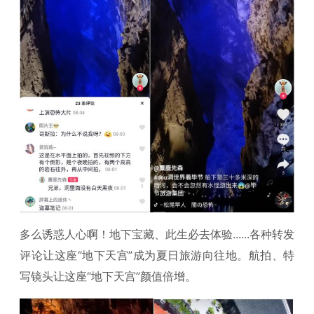
多么诱惑人心啊！地下宝藏、此生必去体验......各种转发
评论让这座“地下天宫”成为夏日旅游向往地。航拍、特
写镜头让这座“地下天宫”颜值倍增。