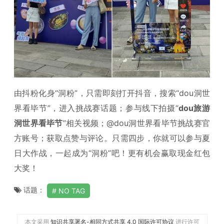
由抖粉化身“洞粉”，只需即刻打开抖音，搜索“dou洞世
界看毕节”，进入挑战赛话题；参与线下拍摄“
dou旅游
洞世界看毕节
”相关视频；@dou洞世界看毕节挑战赛官
方账号；获取点赞与评论。只需四步，你就可以参与夏
日大作战，一起成为“洞粉”吧！更有机会赢取现金红包
大奖！
话题：
NO TAG
本文采用
知识共享署名-相同方式共享 4.0 国际许可协议
进行许可