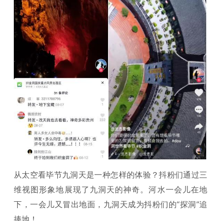
从太空看毕节九洞天是一种怎样的体验？抖粉们通过三
维视图形象地展现了九洞天的神奇。河水一会儿在地
下，一会儿又冒出地面，九洞天成为抖粉们的“探洞”追
捧地！