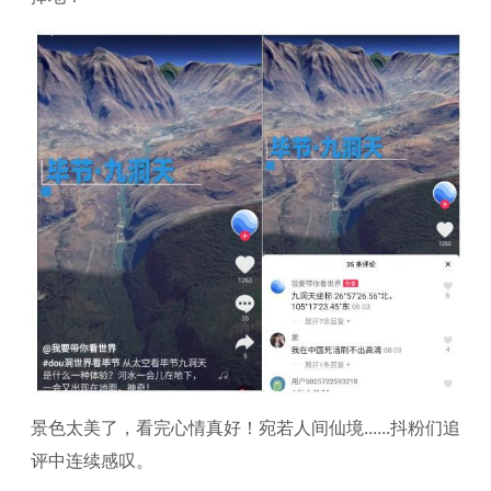
景色太美了，看完心情真好！宛若人间仙境......抖粉们追
评中连续感叹。