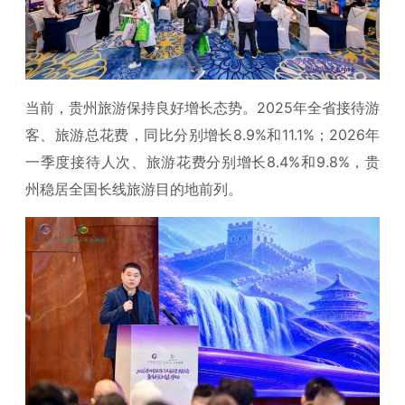
当前，贵州旅游保持良好增长态势。2025年全省接待游
客、旅游总花费，同比分别增长8.9%和11.1%；2026年
一季度接待人次、旅游花费分别增长8.4%和9.8%，贵
州稳居全国长线旅游目的地前列。