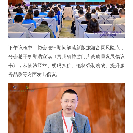
下午议程中，协会法律顾问解读新版旅游合同风险点，
分会总干事郑浩宣读《贵州省旅游门店高质量发展倡议
书》，从依法经营、明码实价、抵制强制购物、提升服
务品质等方面发出倡议。