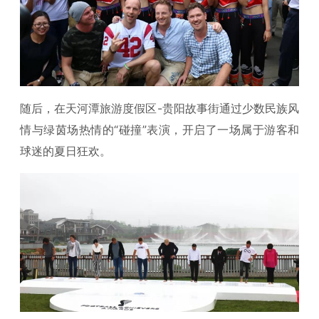
随后，在天河潭旅游度假区-贵阳故事街通过少数民族风
情与绿茵场热情的“碰撞”表演，开启了一场属于游客和
球迷的夏日狂欢。