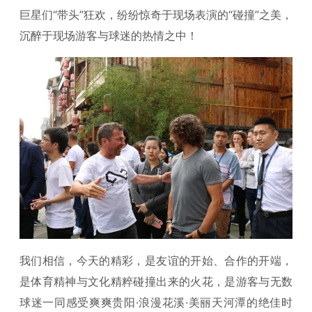
巨星们“带头”狂欢，纷纷惊奇于现场表演的“碰撞”之美，
沉醉于现场游客与球迷的热情之中！
我们相信，今天的精彩，是友谊的开始、合作的开端，
是体育精神与文化精粹碰撞出来的火花，是游客与无数
球迷一同感受爽爽贵阳·浪漫花溪·美丽天河潭的绝佳时