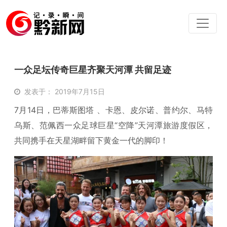
一众足坛传奇巨星齐聚天河潭 共留足迹
发表于： 2019年7月15日
7月14日，巴蒂斯图塔 、卡恩、皮尔诺、普约尔、马特
乌斯、范佩西一众足球巨星“空降”天河潭旅游度假区，
共同携手在天星湖畔留下黄金一代的脚印！