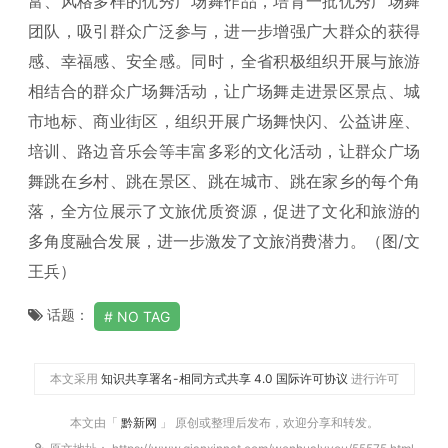
富、风格多样的优秀广场舞作品，培育一批优秀广场舞
团队，吸引群众广泛参与，进一步增强广大群众的获得
感、幸福感、安全感。同时，全省积极组织开展与旅游
相结合的群众广场舞活动，让广场舞走进景区景点、城
市地标、商业街区，组织开展广场舞快闪、公益讲座、
培训、路边音乐会等丰富多彩的文化活动，让群众广场
舞跳在乡村、跳在景区、跳在城市、跳在家乡的每个角
落，全方位展示了文旅优质资源，促进了文化和旅游的
多角度融合发展，进一步激发了文旅消费潜力。（图/文
王兵）
话题：
NO TAG
本文采用
知识共享署名-相同方式共享 4.0 国际许可协议
进行许可
本文由「
黔新网
」 原创或整理后发布，欢迎分享和转发。