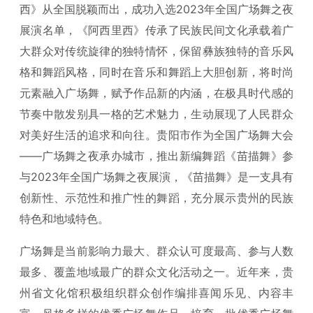
西》从全国脱颖而出，成功入选2023年全国广场舞之夜
展演名单，《阿西里西》传承了民族民间文化承载着广
大群众对传统旋律的独特情怀，保留彝族独特的音乐风
格和舞蹈风格，同时在音乐和舞蹈上大胆创新，将时尚
元素融入广场舞，赋予作品新的内涵，在极具时代感的
节奏中散发别具一格的艺术魅力，生动展现了人民群众
对美好生活的追求和向往。贵阳市作为全国广场舞大会
——广场舞之夜承办城市，推出新编舞蹈《苗描舞》参
与2023年全国广场舞之夜展演，《苗描舞》是一支具有
创新性、示范性和推广性的舞蹈，充分展示贵州的民族
特色和地域特色。
广场舞是当前影响力最大、群众认可度最高、参与人数
最多、覆盖地域最广的群众文化活动之一。近年来，贵
州省文化馆积极组织群众创作编排喜闻乐见、内容丰