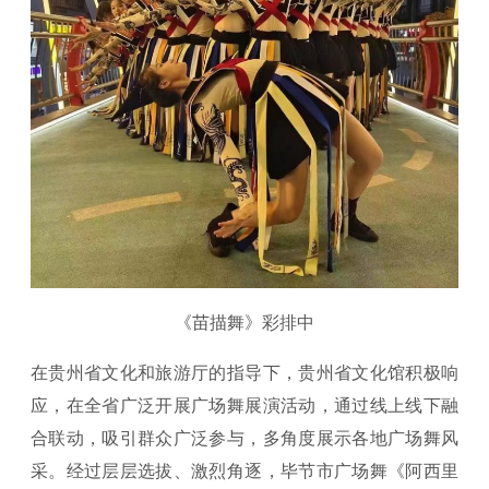
《苗描舞》彩排中
在贵州省文化和旅游厅的指导下，贵州省文化馆积极响
应，在全省广泛开展广场舞展演活动，通过线上线下融
合联动，吸引群众广泛参与，多角度展示各地广场舞风
采。经过层层选拔、激烈角逐，毕节市广场舞《阿西里