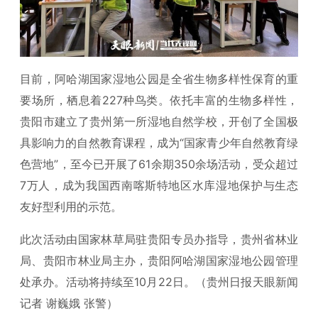
目前，阿哈湖国家湿地公园是全省生物多样性保育的重
要场所，栖息着227种鸟类。依托丰富的生物多样性，
贵阳市建立了贵州第一所湿地自然学校，开创了全国极
具影响力的自然教育课程，成为“国家青少年自然教育绿
色营地”，至今已开展了61余期350余场活动，受众超过
7万人，成为我国西南喀斯特地区水库湿地保护与生态
友好型利用的示范。
此次活动由国家林草局驻贵阳专员办指导，贵州省林业
局、贵阳市林业局主办，贵阳阿哈湖国家湿地公园管理
处承办。活动将持续至10月22日。（贵州日报天眼新闻
记者 谢巍娥 张警）