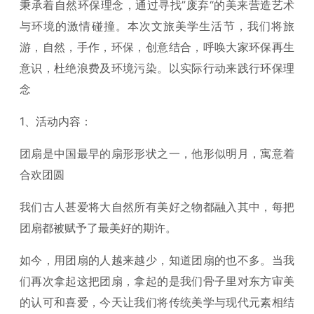
秉承着自然环保理念，通过寻找”废弃“的美来营造艺术
与环境的激情碰撞。本次文旅美学生活节，我们将旅
游，自然，手作，环保，创意结合，呼唤大家环保再生
意识，杜绝浪费及环境污染。以实际行动来践行环保理
念
1、活动内容：
团扇是中国最早的扇形形状之一，他形似明月，寓意着
合欢团圆
我们古人甚爱将大自然所有美好之物都融入其中，每把
团扇都被赋予了最美好的期许。
如今，用团扇的人越来越少，知道团扇的也不多。当我
们再次拿起这把团扇，拿起的是我们骨子里对东方审美
的认可和喜爱，今天让我们将传统美学与现代元素相结