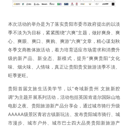
本次活动的举办是为了落实贵阳市委市政府提出的以淡
季不淡为为目标，紧紧围绕“六爽”主题，做好爽身、爽
心、爽眼、爽口、爽购、爽游“六爽”文章，精心谋划秋
冬季文商教体旅活动，着力培育适应市场需求和消费升
级的新产品、新业态、新模式，提升“爽爽贵阳”文化
味、烟火味、人情味，真正让贵阳贵安旅游淡季不淡、
旺季更旺。
贵阳首届文旅生活美学节，以“奇域新贵州 文旅新腔
调”为主题开展系列活动，活动包括英国肯道尔国际山地
电影之夜、贵阳旅游新产品分享会，通过城市骑行升级
AAAAA级景区青岩古镇新玩法、发布贵阳城市骑行、城
市漫步、城市户外、城市巴士四大品类贵阳新旅游产