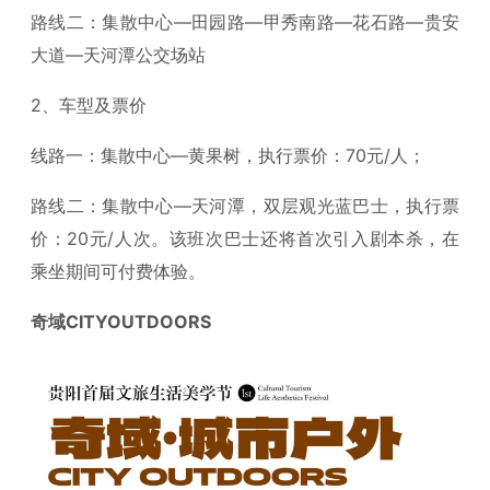
路线二：集散中心—田园路—甲秀南路—花石路—贵安
大道—天河潭公交场站
2、车型及票价
线路一：集散中心—黄果树，执行票价：70元/人；
路线二：集散中心—天河潭，双层观光蓝巴士，执行票
价：20元/人次。该班次巴士还将首次引入剧本杀，在
乘坐期间可付费体验。
奇域CITYOUTDOORS