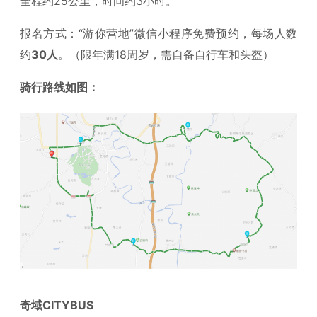
全程约25公里，时间约3小时。
报名方式：“游你营地”微信小程序免费预约，每场人数
约
30人
。（限年满18周岁，需自备自行车和头盔）
骑行路线如图：
奇域CITYBUS