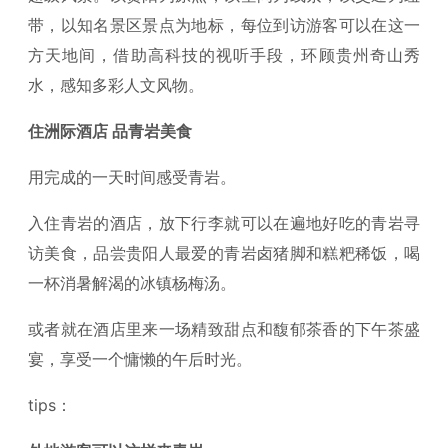
带，以知名景区景点为地标，每位到访游客可以在这一
方天地间，借助高科技的视听手段，环顾贵州奇山秀
水，感知多彩人文风物。
住洲际酒店 品青岩美食
用完成的一天时间感受青岩。
入住青岩的酒店，放下行李就可以在遍地好吃的青岩寻
访美食，品尝贵阳人最爱的青岩卤猪脚和糕粑稀饭，喝
一杯消暑解渴的冰镇杨梅汤。
或者就在酒店里来一场精致甜点和馥郁茶香的下午茶盛
宴，享受一个慵懒的午后时光。
tips：