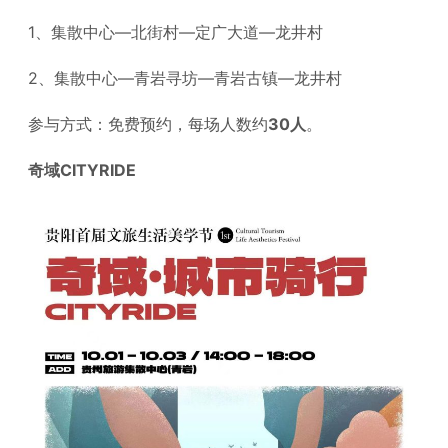
1、集散中心—北街村—定广大道—龙井村
2、集散中心—青岩寻坊—青岩古镇—龙井村
参与方式：免费预约，每场人数约
30人
。
奇域CITYRIDE