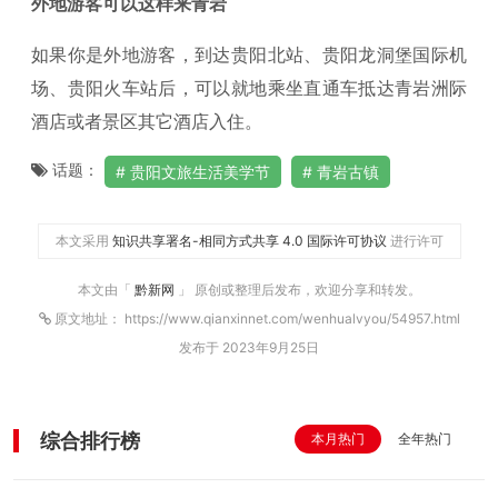
外地游客可以这样来青岩
如果你是外地游客，到达贵阳北站、贵阳龙洞堡国际机
场、贵阳火车站后，可以就地乘坐直通车抵达青岩洲际
酒店或者景区其它酒店入住。
话题：
贵阳文旅生活美学节
青岩古镇
本文采用
知识共享署名-相同方式共享 4.0 国际许可协议
进行许可
本文由「
黔新网
」 原创或整理后发布，欢迎分享和转发。
原文地址： https://www.qianxinnet.com/wenhualvyou/54957.html
发布于 2023年9月25日
综合排行榜
本月热门
全年热门