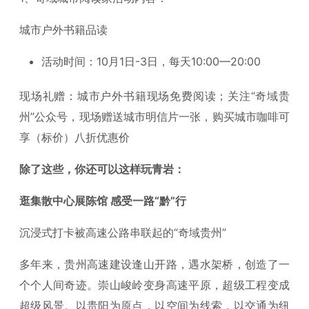
城市户外书籍品读
活动时间：10月1日-3日，每天10:00—20:00
现场礼赠：城市户外书籍现场免费阅读；关注“奇域贵
州”公众号，现场赠送城市明信片一张，购买城市咖啡可
享（标价）八折优惠价
除了这些，你还可以这样玩青岩：
逛集散中心展陈馆 感受一路“黔”行
沉浸式打卡被高速公路串联起的“奇域贵州”
多年来，贵州高速建设逢山开路，遇水架桥，创造了一
个个人间奇迹。崇山峻岭变身高速平原，超级工程变成
超级风景。以贵阳为原点，以空间为线索，以交通为纽