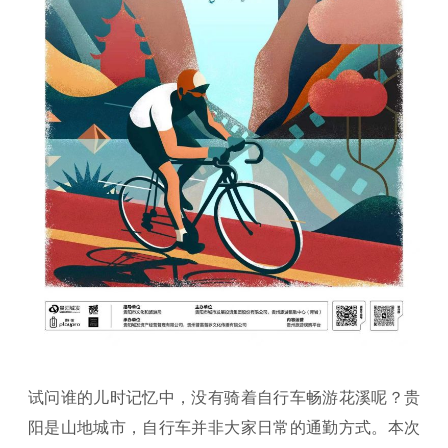
试问谁的儿时记忆中，没有骑着自行车畅游花溪呢？贵
阳是山地城市，自行车并非大家日常的通勤方式。本次