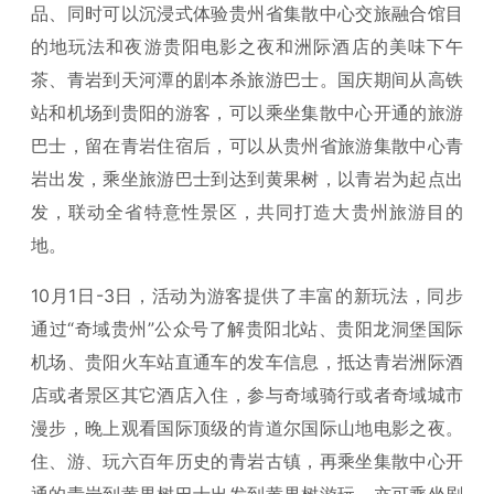
品、同时可以沉浸式体验贵州省集散中心交旅融合馆目
的地玩法和夜游贵阳电影之夜和洲际酒店的美味下午
茶、青岩到天河潭的剧本杀旅游巴士。国庆期间从高铁
站和机场到贵阳的游客，可以乘坐集散中心开通的旅游
巴士，留在青岩住宿后，可以从贵州省旅游集散中心青
岩出发，乘坐旅游巴士到达到黄果树，以青岩为起点出
发，联动全省特意性景区，共同打造大贵州旅游目的
地。
10月1日-3日，活动为游客提供了丰富的新玩法，同步
通过“奇域贵州”公众号了解贵阳北站、贵阳龙洞堡国际
机场、贵阳火车站直通车的发车信息，抵达青岩洲际酒
店或者景区其它酒店入住，参与奇域骑行或者奇域城市
漫步，晚上观看国际顶级的肯道尔国际山地电影之夜。
住、游、玩六百年历史的青岩古镇，再乘坐集散中心开