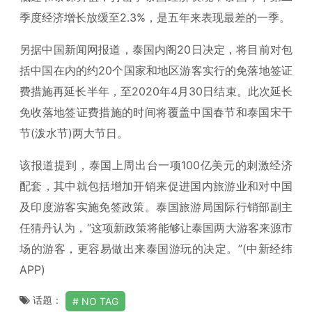
季度经济增长放缓至2.3%，是五年来表现最差的一季。
另据中国新闻网报道，泰国内阁20日决定，将目前对包
括中国在内的约20个国家和地区游客实行的免落地签证
费措施再延长半年，至2020年4月30日结束。此次延长
免收落地签证费措施的时间将覆盖中国春节和泰国宋干
节(泼水节)两大节日。
该报道提到，泰国上周出台一项100亿美元的刺激经济
配套，其中就包括增加开销来促进国内旅游业和对中国
及印度游客实施免签政策。泰国旅游局国际行销部副主
任猜丹认为，“这项新政策将能够让泰国两大游客来源市
场的游客，更容易做出来泰国游玩的决定。”(中新经纬
APP)
话题：
NO TAG