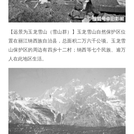
【远景为玉龙雪山（雪山群）】玉龙雪山自然保护区位
置在丽江纳西族自治县，总面积二万六千公顷。玉龙雪
山保护区的周边有四乡十二村；纳西等七个民族、逾万
人在此地区生活。