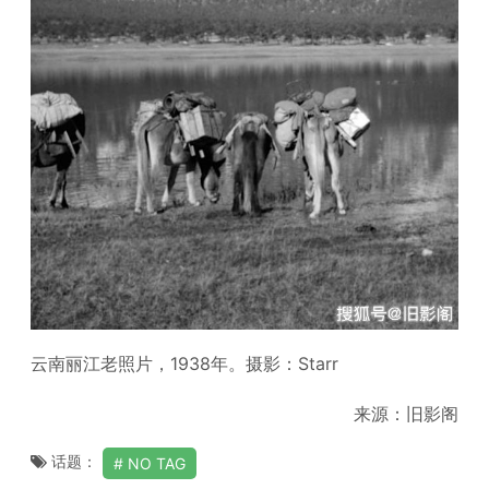
云南丽江老照片，1938年。摄影：Starr
来源：旧影阁
话题：
NO TAG