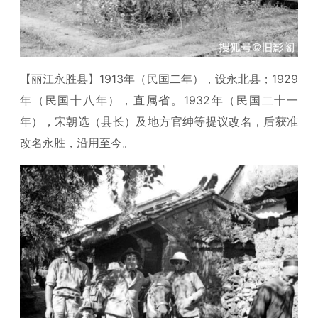
【丽江永胜县】1913年（民国二年），设永北县；1929
年（民国十八年），直属省。1932年（民国二十一
年），宋朝选（县长）及地方官绅等提议改名，后获准
改名永胜，沿用至今。