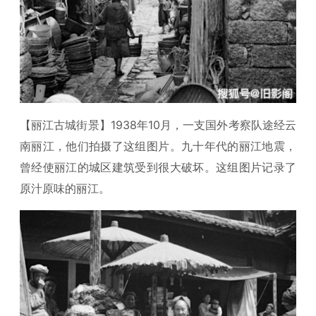
【丽江古城街景】1938年10月，一支国外考察队途经云
南丽江，他们拍摄了这组图片。九十年代的丽江地震，
曾经使丽江的城区建筑受到很大破坏。这组图片记录了
原汁原味的丽江。