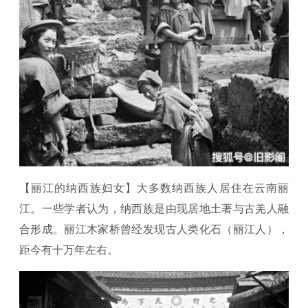
【丽江的纳西族妇女】大多数纳西族人居住在云南丽
江。一些学者认为，纳西族是由现居地土著与古羌人融
合形成。丽江木家桥曾经发现古人类化石（丽江人），
距今有十万年左右。