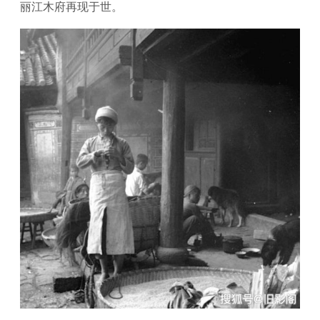
丽江木府再现于世。