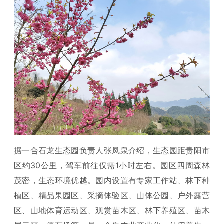
据一合石龙生态园负责人张凤泉介绍，生态园距贵阳市
区约30公里，驾车前往仅需1小时左右。园区四周森林
茂密，生态环境优越。园内设置有专家工作站、林下种
植区、精品果园区、采摘体验区、山体公园、户外露营
区、山地体育运动区、观赏苗木区、林下养殖区、苗木