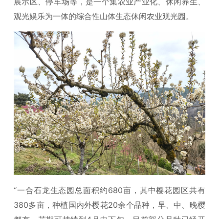
展示区、停车场等，是一个集农业产业化、休闲养生、
观光娱乐为一体的综合性山体生态休闲农业观光园。
“一合石龙生态园总面积约680亩，其中樱花园区共有
380多亩，种植国内外樱花20余个品种，早、中、晚樱