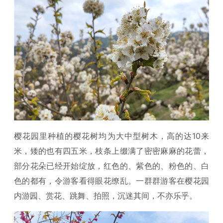
樱花园里种植的樱花树均为大中型树木，高的达10来
米，矮的也有四五米，枝条上缀满了密密麻麻的花蕾，
部分花朵已经开始绽放，红色的、紫色的、粉色的、白
色的都有，令游客看得眼花缭乱。一群群游客在樱花园
内游园、赏花、跳舞、拍照，沉迷其间，不亦乐乎。