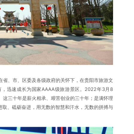
在省、市、区委及各级政府的关怀下，在贵阳市旅游文
迅速成长为国家AAAA级旅游景区。2022年3月8
。这三十年是薪火相承、艰苦创业的三十年；是满怀理
搏进取、砥砺奋进，用无数的智慧和汗水，无数的拼搏与