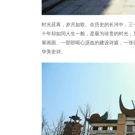
时光荏苒，岁月如歌。在历史的长河中，三
十年却如同人生一般，是最为珍贵的时光，
展画面、一部部呕心沥血的建设诗篇，一张
华美史诗。