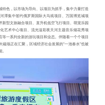
域特色，以市场为导向、以项目为抓手，集中力量打造
天河潭集中签约俄罗斯国际大马戏项目、万国博览城项
坪新型文旅融合项目、直升机低空飞行项目、萌宠乐园
文化艺术中心项目、流光溢彩夜天河主题音乐烟花秀项
店等一系列全新的游玩项目和业态。伴随着一个个项目
大磁场正在汇聚，区域经济社会发展的“一池春水”也被
能。