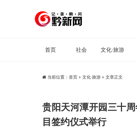
首页
社会
文化·旅游
当前位置：
首页
»
文化·旅游
» 文章正文
贵阳天河潭开园三十周
目签约仪式举行