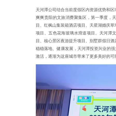
天河潭公司结合当前度假区内资源优势和区
爽爽贵阳的文旅消费聚集区，第一季度，
目、红枫山集装箱酒店项目、天星湖婚庆草
项目、五色花海玻璃水滑道项目、天河潭
目、核心景区夜游提升项目、别墅群假日酒
稳稳落地、健康发展，天河潭投资兴业的强
激活，逐渐为这座城市带来了更多美好的可