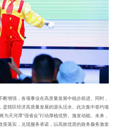
不断增强，各项事业在高质量发展中稳步前进。同时，
，是辖区经济高质量发展的源头活水。此次集中签约项
将为天河潭“强省会”行动厚植优势、激发动能。未来，
政策落实，兑现服务承诺，以高效优质的政务服务激发