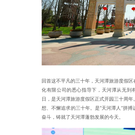
回首这不平凡的三十年，天河潭旅游度假区
化有限公司的悉心指导下，天河潭从无到有，
日，是天河潭旅游度假区正式开园三十周年
想、不懈追求的三十年。是“天河潭人”拼
奋斗，铸就了天河潭蓬勃发展的今天。