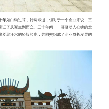
十年如白驹过隙，转瞬即逝，但对于一个企业来说，三
见证了从诞生到而立。三十年间，一幕幕动人心魄的发
张凝聚汗水的坚毅脸庞，共同交织成了企业成长发展的