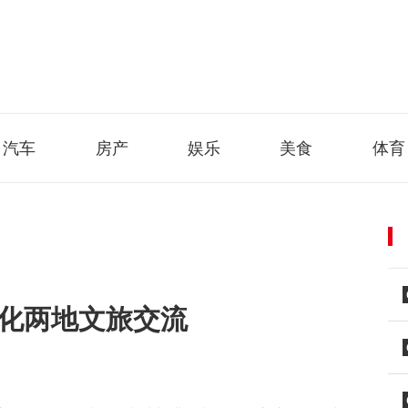
汽车
房产
娱乐
美食
体育
深化两地文旅交流