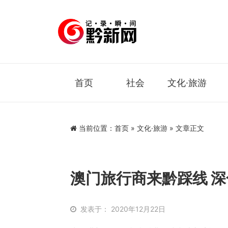
首页
社会
文化·旅游
当前位置：
首页
»
文化·旅游
» 文章正文
澳门旅行商来黔踩线 
发表于： 2020年12月22日