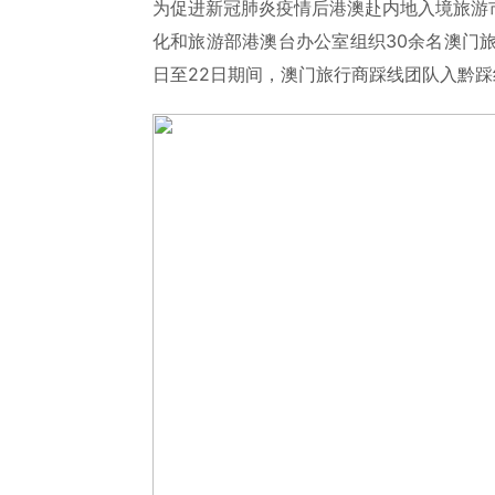
为促进新冠肺炎疫情后港澳赴内地入境旅游
化和旅游部港澳台办公室组织30余名澳门旅行
日至22日期间，澳门旅行商踩线团队入黔