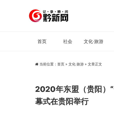
首页
社会
文化·旅游
当前位置：
首页
»
文化·旅游
» 文章正文
2020年东盟（贵阳）
幕式在贵阳举行