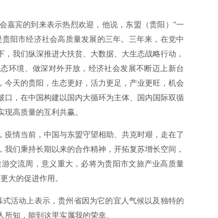
会嘉宾的到来表示热烈欢迎，他说，东盟（贵阳）“一
是贵阳市经济社会高质量发展的三年。三年来，在党中
下，我们纵深推进大扶贫、大数据、大生态战略行动，
生态环境、做深对外开放，经济社会发展不断迈上新台
，今天的贵阳，生态更好，活力更足，产业更旺，机会
破口，在中国构建以国内大循环为主体、国内国际双循
实现高质量的互利共赢。
，疫情当前，中国与东盟守望相助、共克时艰，走在了
，我们秉持长期以来的合作精神，开拓复苏增长空间，
”旅游交流周，意义重大，必将为贵阳市文旅产业高质量
来更大的促进作用。
开幕式活动上表示，贵州省因为它的宜人气候以及独特的
人所知，能到这里实属我的荣幸。