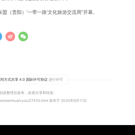
东盟（贵阳）‘一带一路’文化旅游交流周”开幕。
同方式共享 4.0 国际许可协议
进行许可
原创或整理后发布，欢迎分享和转发。
com/wenhualvyou/27435.html 发布于 2020年9月17日