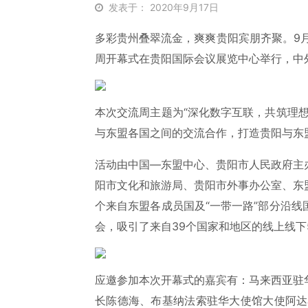
发表于： 2020年9月17日
多彩贵州叠翠流金，爽爽贵阳宾朋齐聚。9月1
周开幕式在贵阳国际会议展览中心举行，中
本次交流周主题为“深化数字互联，共筑理
与东盟各国之间的交流合作，打造贵阳与东盟
活动由中国—东盟中心、贵阳市人民政府主
阳市文化和旅游局、贵阳市外事办公室、东
个来自东盟各成员国及“一带一路”部分沿
会，吸引了来自39个国家和地区的线上线下
应邀参加本次开幕式的嘉宾有：马来西亚驻华
长陈德海、布基纳法索驻华大使馆大使阿达