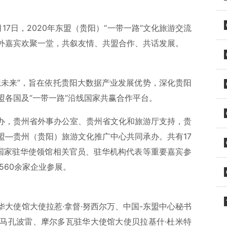
7日，2020年东盟（贵阳）“一带一路”文化旅游交流
外嘉宾欢聚一堂，共叙友情、共盟合作、共话发展。
想未来”，旨在依托贵阳大数据产业发展优势，深化贵阳
各国及“一带一路”沿线国家共赢合作平台。
办，贵州省外事办公室、贵州省文化和旅游厅支持，贵
盟—贵州（贵阳）旅游文化推广中心共同承办。共有17
线国家驻华使领馆相关官员、驻华机构代表等重要嘉宾参
560余家企业参展。
大使馆大使拉惹·拿督·努西尔万、中国-东盟中心秘书
马孔波雷、摩尔多瓦驻华大使馆大使贝拉基什·杜米特