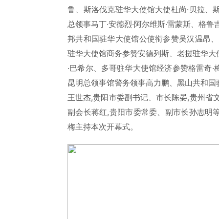
鲁、斯洛伐克驻华大使馆大使杜尚·贝拉、
总领事马丁·安德烈·阿尔维斯·雷蒙斯、格
邦共和国驻华大使馆公使衔参赞吴汉温昂、
驻华大使馆商务参赞安德列斯、老挝驻华大
·巴希尔、多哥驻华大使馆经济参赞格雷奇
昆明总领事馆警务领事高力鹏、黑山共和国
王世杰,贵阳市委副书记、市长陈晏,贵州省
副会长蒋红,贵阳市委常委、副市长孙志明
梅主持本次开幕式。