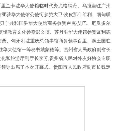
斯里兰卡驻华大使馆临时代办尤格纳丹、乌拉圭驻广州
鲁吉亚驻华大使馆公使衔参赞大卫·皮皮那什维利、缅甸联
贝宁共和国驻华大使馆商务参赞卢克·艾巴、厄瓜多尔
使馆教育文化参赞彭文博、苏丹驻华大使馆参赞瓦利德
·梅桑、匈牙利驻重庆总领事馆商务领事百里、泰王国驻
驻华大使馆一等秘书戴蒙德等。贵州省人民政府副省长
文化和旅游厅副厅长李芳,贵州省人民对外友好协会专职
等领导出席了本次开幕式。贵阳市人民政府副市长魏定