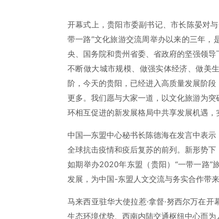
开幕式上，贵阳市委副书记、市长陈晏对与
带一路”文化旅游交流周举办以来的三年，
央、国务院和贵州省委、省政府的坚强领导
不断做大城市规模、做强实体经济、做美
阶，今天的贵阳，已经进入高质量发展阶段
更多。我们愿与大家一道，以文化旅游为突
环相互促进的新发展格局中共享发展机遇，
中国—东盟中心秘书长陈德海在发言中表示
全球抗击疫情和疫后复苏的前列。新形势下
如期举办2020年东盟（贵阳）“一带一路
发展，为中国-东盟人文交流与务实合作带
马来西亚驻华大使拉惹·拿督·努西尔万在
生态环境优势、西南内陆交通枢纽中心而为