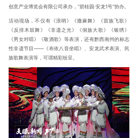
创意产业博览会有限公司承办，“碧桂园·安龙1号”协办。
活动现场，不仅有《浪哨》《撒麻舞》《苗族飞歌》
《反排木鼓舞》《非遗之光》《侗族大歌》《银绣》
《男女对唱》《敬酒歌》等表演，还有黔西南州的标志
性非遗节目——《布依八音坐唱》、安龙武术表演、民
族歌舞表演等，可谓精彩纷呈。