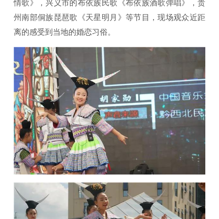
情歌》，兴义市的布依族民歌《布依族酒歌弹唱》，贵
州南部侗族琵琶歌《天星明月》等节目，现场观众近距
离的感受到当地的婚恋习俗。