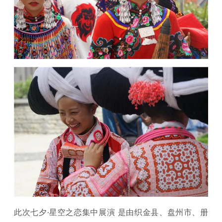
此次七夕·星空之恋集中展演 是由织金县、盘州市、册