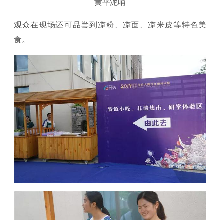
黄平泥哨
观众在现场还可品尝到凉粉、凉面、凉米皮等特色美
食。