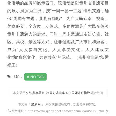
化活动的品牌和展示窗口。该活动是以贵州省非遗项目
的展示展演为主线，按“一周一县一主题”组织实施，确
保“周周有主题，县县有精彩”，为广大民众奉上视听、
美食盛宴，全方位、立体式、多角度满足广大民众体验
贵州非遗魅力的需求。同时，周末聚通过走进机场、社
区、高校、景区等方式，让非遗惠及广大市民和游客，
成为“人人参与文化、人人享受文化、人人建设文
化”和“多彩文化、共建共享”的示范。（贵州省非遗馆/孟
祝玉）
话题：
NO TAG
本文采用
知识共享署名-相同方式共享 4.0 国际许可协议
进行许可
本文由「
黔新网
」 原创或整理后发布，欢迎分享和转发。
原文地址： https://www.qianxinnet.com/wenhualvyou/2083.html 发