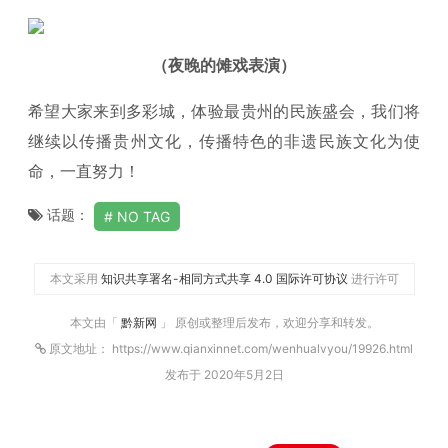
（夜晚的傩戏表演）
希望大家来到多彩城，体验最贵州的民族盛会，我们将
继续以传播贵州文化，传播特色的非遗民族文化为使
命，一直努力！
话题：
NO TAG
本文采用
知识共享署名-相同方式共享 4.0 国际许可协议
进行许可
本文由「
黔新网
」 原创或整理后发布，欢迎分享和转发。
原文地址： https://www.qianxinnet.com/wenhualvyou/19926.html
发布于 2020年5月2日