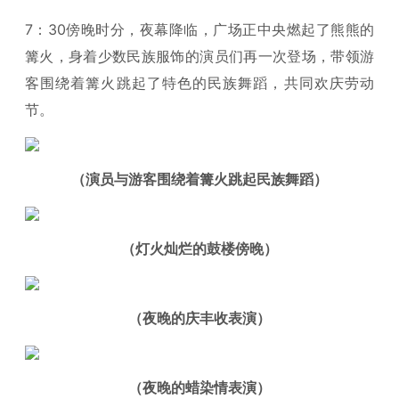
7：30傍晚时分，夜幕降临，广场正中央燃起了熊熊的
篝火，身着少数民族服饰的演员们再一次登场，带领游
客围绕着篝火跳起了特色的民族舞蹈，共同欢庆劳动
节。
（演员与游客围绕着篝火跳起民族舞蹈）
（灯火灿烂的鼓楼傍晚）
（夜晚的庆丰收表演）
（夜晚的蜡染情表演）