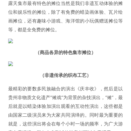
露天集市最有特色的摊位当然是我们非遗互动体验的摊
位和娱乐性的摊位，除了有免费的蜡染画体验、瓦片绘
画摊位，还有趣味小游戏、海洋馆的小玩偶赠送摊位等
等，都是全免费的摊位。
（商品各异的特色集市摊位）
（非遗传承的织布工艺）
最精彩的要数多民族融合的演出《庆丰收》，然后是以
贵州非物质文化遗产“傩戏”为背景的杂技演出，“傩”，最
后就是以蜡染体验加演出观看的互动性演出，这些都是
由国家二级演员来为大家共同演绎的。同时最为重要的
就是，这些演出将会在每个小时一场的频率，为广大游