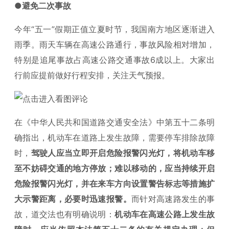
●避免二次事故
今年“五一”假期正值立夏时节，我国南方地区逐渐进入
雨季。雨天车辆在高速公路通行，事故风险相对增加，
特别是追尾事故占高速公路交通事故6成以上。大家出
行前应提前做好行程安排，关注天气预报。
在《中华人民共和国道路交通安全法》中第五十二条明
确指出，机动车在道路上发生故障，需要停车排除故障
时，
驾驶人应当立即开启危险报警闪光灯，将机动车移
至不妨碍交通的地方停放；难以移动的，应当持续开启
危险报警闪光灯，并在来车方向设置警告标志等措施扩
大示警距离，必要时迅速报警。
而针对高速路发生的事
故，道交法也有明确说明：
机动车在高速公路上发生故