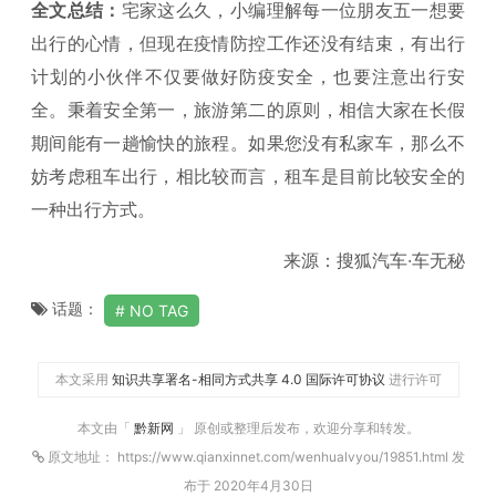
全文总结：
宅家这么久，小编理解每一位朋友五一想要
出行的心情，但现在疫情防控工作还没有结束，有出行
计划的小伙伴不仅要做好防疫安全，也要注意出行安
全。秉着安全第一，旅游第二的原则，相信大家在长假
期间能有一趟愉快的旅程。如果您没有私家车，那么不
妨考虑租车出行，相比较而言，租车是目前比较安全的
一种出行方式。
来源：搜狐汽车·车无秘
话题：
NO TAG
本文采用
知识共享署名-相同方式共享 4.0 国际许可协议
进行许可
本文由「
黔新网
」 原创或整理后发布，欢迎分享和转发。
原文地址： https://www.qianxinnet.com/wenhualvyou/19851.html 发
布于 2020年4月30日