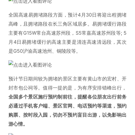
全国高速易拥堵路段方面，预计4月30日将迎出程拥堵
高峰，且拥堵路段在长三角区域居多。易拥堵缓行路段
主要有G15W常台高速苏州段，S5常嘉高速苏州段等; 5
月4日易拥堵缓行的高速主要是清连高速清远段，其次
是G50沪渝高速池州、铜陵段等。
预计节日期间较为拥堵的景区主要有黄山市的宏村、开
封市包公祠等。值得一提的是，为有序安排错峰出行，
全国多个景区施行预约制前往，提醒各位朋友出行前务
必通过手机客户端、景区官网、电话预约等渠道，预约
购票、按时段入园，切勿不预约盲目出游，以免影响出
游心情。