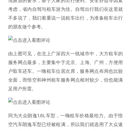
境旅游的要求，基于大家的出行便利、安全舒适等因素
考虑，省内自驾与租车游为佳。自驾出行我们在这里就
不多说了，我们着重说一说租车出行，为准备租车出行
的朋友做个参考。
由上图可见，在北上广深四大一线城市中，大方租车的
服务网点最多，主要集中于北京、上海、广州，方便用
户取车还车。一嗨租车位居次席，服务网点布局也比较
全面，而悟空和神州租车服务网点相对较少，但也能满
足用户所需。
同为大众朗逸1.6L车型，一嗨租车价格最给力。由于悟
空汽车朗逸车型已经被租满，所以我们就选用了大众速