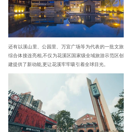
还有以溪山里、公园里、万宜广场等为代表的一批文旅
综合体接连亮相,不仅为花溪区国家级全域旅游示范区创
建提供了新动能,更让花溪牢牢吸引着全球目光。