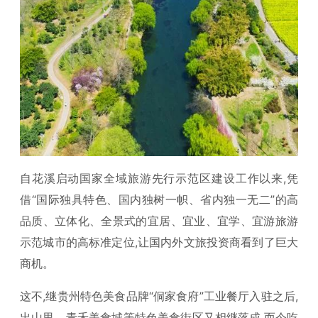
自花溪启动国家全域旅游先行示范区建设工作以来,凭
借“国际独具特色、国内独树一帜、省内独一无二”的高
品质、立体化、全景式的宜居、宜业、宜学、宜游旅游
示范城市的高标准定位,让国内外文旅投资商看到了巨大
商机。
这不,继贵州特色美食品牌“侗家食府”工业餐厅入驻之后,
出山里、青禾美食城等特色美食街区又相继落成,而今吃