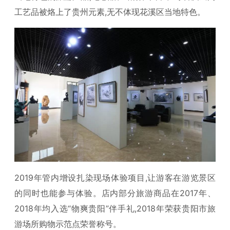
工艺品被烙上了贵州元素,无不体现花溪区当地特色。
2019年管内增设扎染现场体验项目,让游客在游览景区
的同时也能参与体验。店内部分旅游商品在2017年、
2018年均入选“物爽贵阳”伴手礼,2018年荣获贵阳市旅
游场所购物示范点荣誉称号。