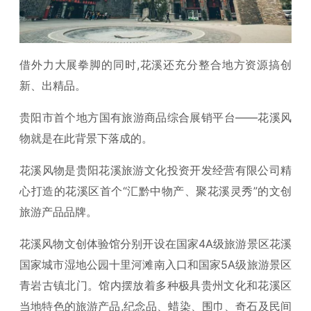
借外力大展拳脚的同时,花溪还充分整合地方资源搞创
新、出精品。
贵阳市首个地方国有旅游商品综合展销平台——花溪风
物就是在此背景下落成的。
花溪风物是贵阳花溪旅游文化投资开发经营有限公司精
心打造的花溪区首个“汇黔中物产、聚花溪灵秀”的文创
旅游产品品牌。
花溪风物文创体验馆分别开设在国家4A级旅游景区花溪
国家城市湿地公园十里河滩南入口和国家5A级旅游景区
青岩古镇北门。馆内摆放着多种极具贵州文化和花溪区
当地特色的旅游产品,纪念品、蜡染、围巾、奇石及民间