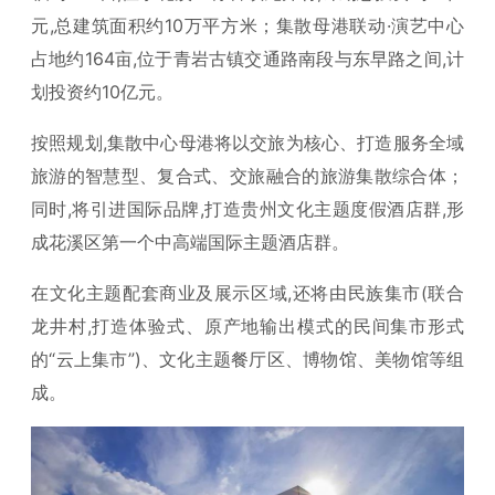
元,总建筑面积约10万平方米；集散母港联动·演艺中心
占地约164亩,位于青岩古镇交通路南段与东早路之间,计
划投资约10亿元。
按照规划,集散中心母港将以交旅为核心、打造服务全域
旅游的智慧型、复合式、交旅融合的旅游集散综合体；
同时,将引进国际品牌,打造贵州文化主题度假酒店群,形
成花溪区第一个中高端国际主题酒店群。
在文化主题配套商业及展示区域,还将由民族集市(联合
龙井村,打造体验式、原产地输出模式的民间集市形式
的“云上集市”)、文化主题餐厅区、博物馆、美物馆等组
成。