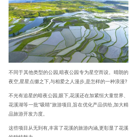
不同于其他类型的公园,暗夜公园专为星空而设。晴朗的
夜空,星星点缀之下,与相爱之人漫步,是怎样的一种浪漫?
不光有追星的暗夜公园,眼下,花溪还在加紧恒大童世界、
花溪湖等一批“吸睛”旅游项目,旨在优化产品供给,加大精
品旅游开发力度。
这些项目从无到有,丰富了花溪的旅游内涵,更彰显了花溪
的独特魅力。