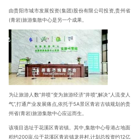
由贵阳市城市发展投资(集团)股份有限公司投资,贵州省
(青岩)旅游集散中心是另一个成果。
为让旅游人数“井喷”变为旅游经济“井喷”,解决“人流变人
气”,打通产业发展痛点,依托于5A景区青岩古镇规划的贵
州省(青岩)旅游集散中心应运而生。
该项目选址于花溪区青岩镇。其中,集散中心母港占地面
积约200亩,位于花溪区青岩镇龙井村,计划总投资约12亿