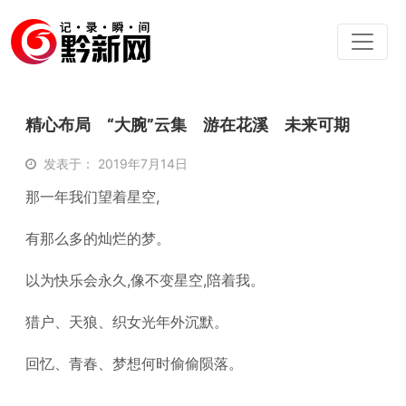
精心布局 “大腕”云集 游在花溪 未来可期
发表于： 2019年7月14日
那一年我们望着星空,
有那么多的灿烂的梦。
以为快乐会永久,像不变星空,陪着我。
猎户、天狼、织女光年外沉默。
回忆、青春、梦想何时偷偷陨落。
……