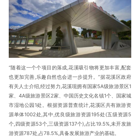
“随着这一个个项目的落成,花溪吸引物将更加丰富,配套
也更加完善,乐趣自然也会进一步提升。”据花溪区政府
有关人士介绍,经过努力,花溪现拥有国家5A级旅游景区1
家、4A级旅游景区2家、中国历史文化名镇1个、国家城
市湿地公园1处。根据资源普查统计,花溪区共有旅游资
源单体1002处,其中,优良级旅游资源195处(五级资源5
个,四级资源53个,三级资源137个),占比19.5%,未开发旅
游资源787处,占78.5%,具备发展旅游产业的基础。