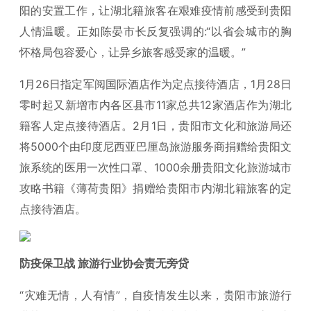
阳的安置工作，让湖北籍旅客在艰难疫情前感受到贵阳
人情温暖。正如陈晏市长反复强调的:“以省会城市的胸
怀格局包容爱心，让异乡旅客感受家的温暖。”
1月26日指定军阅国际酒店作为定点接待酒店，1月28日
零时起又新增市内各区县市11家总共12家酒店作为湖北
籍客人定点接待酒店。2月1日，贵阳市文化和旅游局还
将5000个由印度尼西亚巴厘岛旅游服务商捐赠给贵阳文
旅系统的医用一次性口罩、1000余册贵阳文化旅游城市
攻略书籍《薄荷贵阳》捐赠给贵阳市内湖北籍旅客的定
点接待酒店。
防疫保卫战 旅游行业协会责无旁贷
“灾难无情，人有情”，自疫情发生以来，贵阳市旅游行