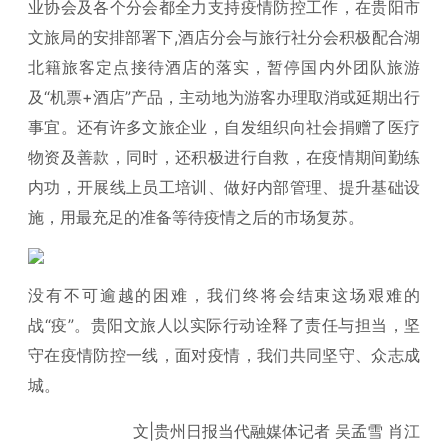
业协会及各个分会都全力支持疫情防控工作，在贵阳市
文旅局的安排部署下,酒店分会与旅行社分会积极配合湖
北籍旅客定点接待酒店的落实，暂停国内外团队旅游
及“机票+酒店”产品，主动地为游客办理取消或延期出行
事宜。还有许多文旅企业，自发组织向社会捐赠了医疗
物资及善款，同时，还积极进行自救，在疫情期间勤练
内功，开展线上员工培训、做好内部管理、提升基础设
施，用最充足的准备等待疫情之后的市场复苏。
没有不可逾越的困难，我们终将会结束这场艰难的
战“疫”。贵阳文旅人以实际行动诠释了责任与担当，坚
守在疫情防控一线，面对疫情，我们共同坚守、众志成
城。
文|贵州日报当代融媒体记者 吴孟雪 肖江