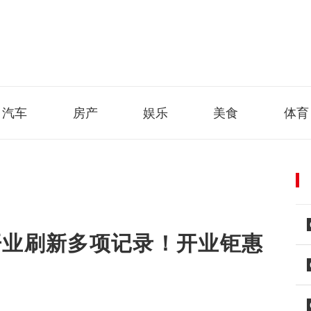
汽车
房产
娱乐
美食
体育
开业刷新多项记录！开业钜惠