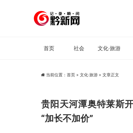
首页
社会
文化·旅游
当前位置：
首页
»
文化·旅游
» 文章正文
贵阳天河潭奥特莱斯
“加长不加价”