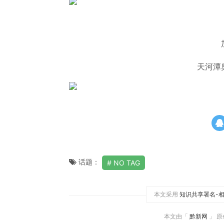
天河潭
话题：
NO TAG
本文采用
知识共享署名-相
本文由「
黔新网
」 