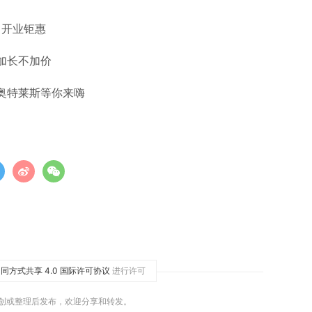
开业钜惠
加长不加价
奥特莱斯等你来嗨
同方式共享 4.0 国际许可协议
进行许可
原创或整理后发布，欢迎分享和转发。