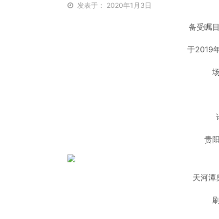
发表于： 2020年1月3日
备受瞩
于2019
贵
天河潭