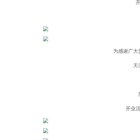
为感谢广大
天
开业活