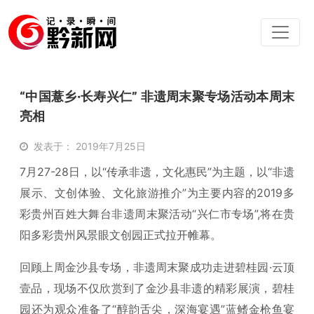
“中国薏乡·长寿兴仁” 非遗周末聚专场活动本周末
亮相
发表于： 2019年7月25日
7月27-28日，以“传承非遗，文化惠民”为主题，以“非遗
展示、文创体验、文化旅游推介”为主要内容的2019多
彩贵州百姓大舞台非遗周末聚活动“兴仁市专场”,将在贵
阳多彩贵州风景眼文创园正式拉开帷幕。
回顾上周金沙县专场，非遗周末聚成功走进碧桂园·云顶
壹品，现场不仅欣赏到了金沙县非遗的精彩展演，碧桂
园还为观众准备了“醇韵舌尖，深海宴遇”蓝鳍金枪鱼宴