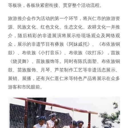
等板块，各板块紧密衔接、贯穿整个活动流程。
旅游推介会作为活动的第一个环节，将兴仁市的旅游资
源、民族文化、红色文化、生态文化、农耕文化一并推
介，随后精彩的非遗展演将展示给现场观众及网络观
众，展示的非遗节目有彝族《阿妹戚托》、《布依族铜
鼓》、布依族《小打音乐》、布依族《吹打乐》，苗族
《烧灵舞》、苗族服饰等。同时有陈氏面塑、布依族铜
鼓、苗族服饰、月琴、芦笙制作工艺等非遗活态展示、
展销、展播，还有兴仁薏仁米等特色产品将展示在众多
游客和市民眼前。