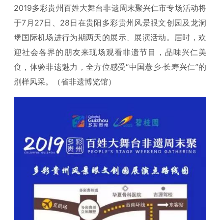
2019多彩贵州百姓大舞台非遗周末聚兴仁市专场活动将
于7月27日、28日在贵阳多彩贵州风景眼文创园及龙洞
堡国际机场进行为期两天的展示、展演活动。届时，欢
迎社会各界的朋友来现场观看非遗节目，品味兴仁美
食，体验非遗魅力，全方位感受“中国薏乡·长寿兴仁”的
别样风采。（省非遗博览馆）