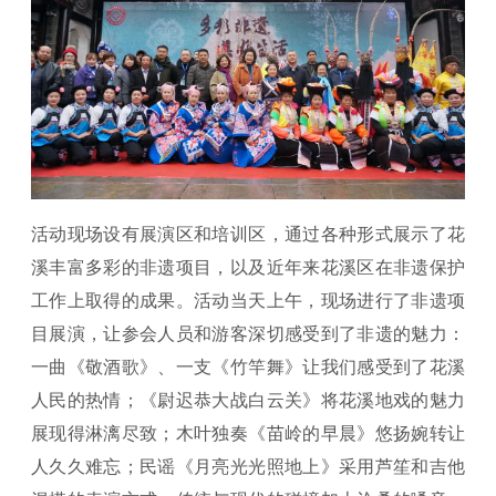
活动现场设有展演区和培训区，通过各种形式展示了花
溪丰富多彩的非遗项目，以及近年来花溪区在非遗保护
工作上取得的成果。活动当天上午，现场进行了非遗项
目展演，让参会人员和游客深切感受到了非遗的魅力：
一曲《敬酒歌》、一支《竹竿舞》让我们感受到了花溪
人民的热情；《尉迟恭大战白云关》将花溪地戏的魅力
展现得淋漓尽致；木叶独奏《苗岭的早晨》悠扬婉转让
人久久难忘；民谣《月亮光光照地上》采用芦笙和吉他