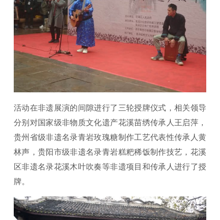
活动在非遗展演的间隙进行了三轮授牌仪式，相关领导
分别对国家级非物质文化遗产花溪苗绣传承人王启萍，
贵州省级非遗名录青岩玫瑰糖制作工艺代表性传承人黄
林声，贵阳市级非遗名录青岩糕粑稀饭制作技艺，花溪
区非遗名录花溪木叶吹奏等非遗项目和传承人进行了授
牌。