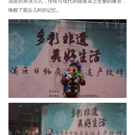
混搭的表演方式，传统与现代的碰撞加上沧桑的嗓音，
唤醒了观众儿时的记忆。