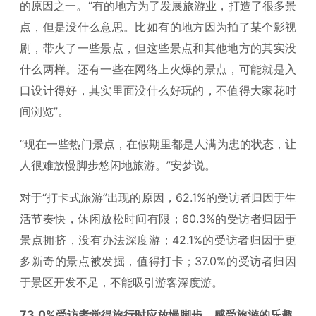
的原因之一。“有的地方为了发展旅游业，打造了很多景
点，但是没什么意思。比如有的地方因为拍了某个影视
剧，带火了一些景点，但这些景点和其他地方的其实没
什么两样。还有一些在网络上火爆的景点，可能就是入
口设计得好，其实里面没什么好玩的，不值得大家花时
间浏览”。
“现在一些热门景点，在假期里都是人满为患的状态，让
人很难放慢脚步悠闲地旅游。”安梦说。
对于“打卡式旅游”出现的原因，62.1%的受访者归因于生
活节奏快，休闲放松时间有限；60.3%的受访者归因于
景点拥挤，没有办法深度游；42.1%的受访者归因于更
多新奇的景点被发掘，值得打卡；37.0%的受访者归因
于景区开发不足，不能吸引游客深度游。
73.0%受访者觉得旅行时应放慢脚步，感受旅游的乐趣