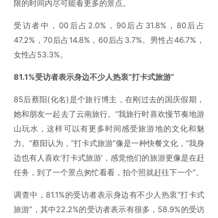
限的时间内尽可能看更多的景点。
受访者中，00后占2.0%，90后占31.8%，80后占
47.2%，70后占14.8%，60后占3.7%。男性占46.7%，
女性占53.3%。
81.1%受访者表示身边不少人热衷“打卡式旅游”
85后蔡阳(化名)是个旅行博主，在刚过去的国庆假期，
她和朋友一起去了云南旅行。“我旅行时喜欢慢节奏地游
山玩水，这样可以有更多时间感受旅游地的文化和魅
力。”蔡阳认为，“打卡式旅游”像是一种快餐文化，“我身
边也有人喜欢‘打卡式旅游’，感觉他们的旅游更像是在赶
任务，到了一个景点匆忙看看，拍个照就赶往下一个”。
调查中，81.1%的受访者表示身边有不少人热衷“打卡式
旅游”，其中22.2%的受访者表示有很多，58.9%的受访