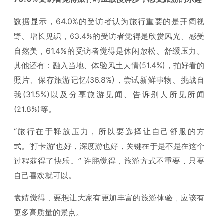
数据显示，64.0%的受访者认为旅行重要的是开阔视
野、增长见识，63.4%的受访者觉得是欣赏风光、感受
自然美，61.4%的受访者觉得是休闲放松、舒缓压力。
其他还有：融入当地、体验风土人情(51.4%)，拍好看的
照片、保存旅游记忆(36.8%)，尝试新鲜事物、挑战自
我(31.5%)以及分享旅游见闻、告诉别人所见所闻
(21.8%)等。
“旅行在于释放压力，所以要选择让自己舒服的方
式。‘打卡游’也好，深度游也好，关键在于是不是在这个
过程获得了快乐。” 许鹏觉得，旅游方式不重要，只要
自己喜欢就可以。
袁婧觉得，要想让大家有更加丰富的旅游体验，应该有
更多高质量的景点。