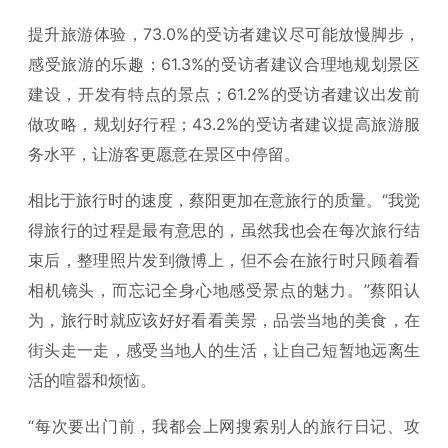
提升旅游体验，73.0%的受访者建议尽可能放慢脚步，
感受旅游的乐趣；61.3%的受访者建议合理地规划景区
建设，开发有特点的景点；61.2%的受访者建议出发前
做攻略，规划好行程；43.2%的受访者建议提高旅游服
务水平，让游客更愿意在景区中停留。
相比于旅行时的速度，蔡阳更加在意旅行的质量。“我觉
得旅行的过程是最有意思的，虽然我也会在每次旅行结
束后，整理照片发到微博上，但不会在旅行时只顾着看
相机镜头，而忘记全身心地感受景点的魅力。”蔡阳认
为，旅行时就应该好好看看美景，品尝当地的美食，在
街头走一走，感受当地人的生活，让自己短暂地远离生
活的喧嚣和烦恼。
“每次要出门前，我都会上网搜索别人的旅行日记、攻