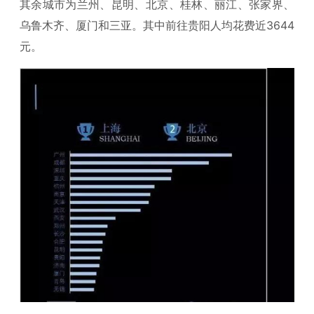
其余城市为兰州、昆明、北京、桂林、丽江、张家界、
乌鲁木齐、厦门和三亚。其中前往贵阳人均花费近3644
元。