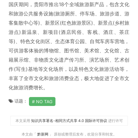
国庆期间，贵阳市推出18个全域旅游新产品，包含文化
和旅游公共服务设施(旅游厕所、停车场、旅游步道、游
客集散中心等)、新景区(红色旅游景区)、新景点(乡村旅
游点)新温泉、新项目(酒店民俗、客栈、酒庄、茶庄
等)、特色文化街区、生态体育公园、自驾车房车营地，
可供游客体验的博物馆、图书馆、美术馆、文化馆、古
籍展示馆、非物质文化遗产传习所、演艺场所、艺术创
作(写生)基地等文化场所，以及特色文化旅游活动等，
丰富了全市文化和旅游消费业态，极大地促进了全市文
化旅游消费增长。
话题：
NO TAG
本文采用
知识共享署名-相同方式共享 4.0 国际许可协议
进行许可
本文由「
黔新网
」 原创或整理后发布，欢迎分享和转发。